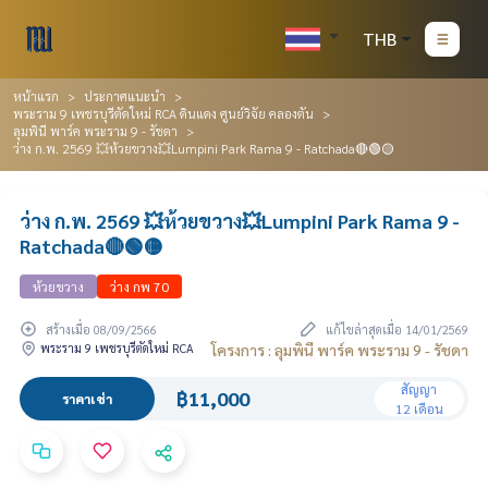
THB
หน้าแรก
ประกาศแนะนำ
พระราม 9 เพชรบุรีตัดใหม่ RCA ดินแดง ศูนย์วิจัย คลองตัน
ลุมพินี พาร์ค พระราม 9 - รัชดา
ว่าง ก.พ. 2569 💥ห้วยขวาง💥Lumpini Park Rama 9 - Ratchada🔴🟢🟡
ว่าง ก.พ. 2569 💥ห้วยขวาง💥Lumpini Park Rama 9 -
Ratchada🔴🟢🟡
ห้วยขวาง
ว่าง กพ 70
สร้างเมื่อ 08/09/2566
แก้ไขล่าสุดเมื่อ 14/01/2569
พระราม 9 เพชรบุรีตัดใหม่ RCA
โครงการ : ลุมพินี พาร์ค พระราม 9 - รัชดา
สัญญา
฿11,000
ราคาเช่า
12 เดือน