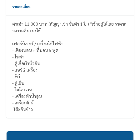
รายละเอียด
ค่าเช่า 11,000 บาท (สัญญาเช่า ขั้นต่ำ 1 ปี ) *เข้าอยู่ได้เลย ราคาส
ามารถต่อรองได้
เฟอร์นิเจอร์ / เครื่องใช้ไฟฟ้า
- เตียงนอน + ที่นอน 5 ฟุต
- โซฟา
- ตู้เสื้อผ้าบิ้วอิน
- แอร์ 2 เครื่อง
- ทีวี
- ตู้เย็น
- ไมโครเวฟ
- เครื่องทำน้ำอุ่น
- เครื่องซักผ้า
-โต๊ะกินข้าว