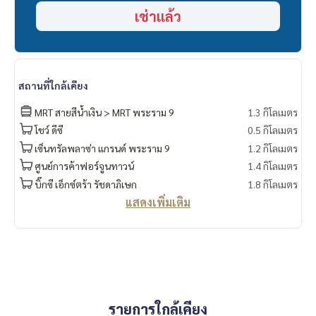
เช่าแล้ว
สถานที่ใกล้เคียง
MRT สายสีน้ำเงิน > MRT พระราม 9
1.3 กิโลเมตร
โชว์ ดีซี
0.5 กิโลเมตร
เซ็นทรัลพลาซ่า แกรนด์ พระราม 9
1.2 กิโลเมตร
ศูนย์การค้าฟอร์จูนทาวน์
1.4 กิโลเมตร
บิ๊กซี เอ็กซ์ตร้า รัชดาภิเษก
1.8 กิโลเมตร
แสดงเพิ่มเติม
รายการใกล้เคียง