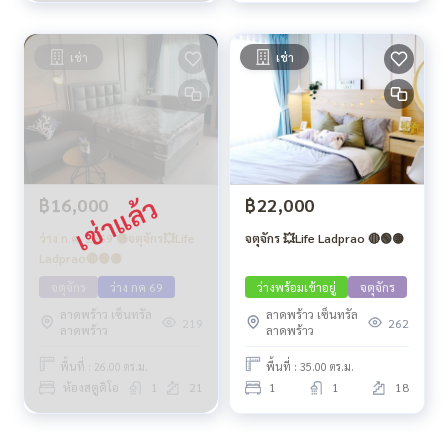
เช่า
เช่า
฿16,000
฿22,000
ว่าง ก.ค. 2569 🟡จตุจักร💥Life
จตุจักร 💥Life Ladprao 🔴🟢🟡
Ladprao🔴🟢🟡
จตุจักร
ว่าง กค 69
ว่างพร้อมเข้าอยู่
จตุจักร
ลาดพร้าว เซ็นทรัล
ลาดพร้าว เซ็นทรัล
219
262
ลาดพร้าว
ลาดพร้าว
พื้นที่ : 26.00 ตร.ม.
พื้นที่ : 35.00 ตร.ม.
ห้องสตูดิโอ
1
21
1
1
18