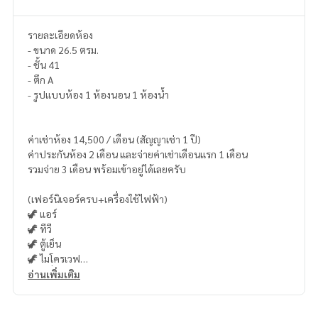
รายละเอียดห้อง
- ขนาด 26.5 ตรม.
- ชั้น 41
- ตึก A
- รูปแบบห้อง 1 ห้องนอน 1 ห้องน้ำ
ค่าเช่าห้อง 14,500 / เดือน (สัญญาเช่า 1 ปี)
ค่าประกันห้อง 2 เดือน และจ่ายค่าเช่าเดือนแรก 1 เดือน
รวมจ่าย 3 เดือน พร้อมเข้าอยู่ได้เลยครับ
(เฟอร์นิเจอร์ครบ+เครื่องใช้ไฟฟ้า)
🦖 แอร์
🦖 ทีวี
🦖 ตู้เย็น
🦖 ไมโครเวฟ
🦖 เครื่องทำน้ำอุ่น
อ่านเพิ่มเติม
🦖 เครื่องซักผ้า
🦖 เตาไฟฟ้า + เครื่องดูดควัน