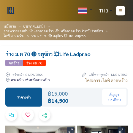
THB
หน้าแรก
ประกาศแนะนำ
ลาดพร้าวตอนต้น ห้าแยกลาดพร้าว เซ็นทรัลลาดพร้าว โชคชัยร่วมมิตร
ไลฟ์ ลาดพร้าว
ว่าง ม.ค 70 🔴 จตุจักร 💥Life Ladprao
ว่าง ม.ค 70 🔴 จตุจักร 💥Life Ladprao
จตุจักร
ว่าง มค 70
สร้างเมื่อ 01/09/2566
แก้ไขล่าสุดเมื่อ 14/01/2569
ลาดพร้าว เซ็นทรัลลาดพร้าว
โครงการ : ไลฟ์ ลาดพร้าว
฿15,000
สัญญา
ราคาเช่า
฿14,500
12 เดือน