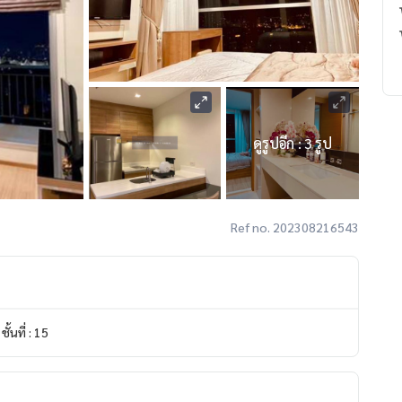
ดูรูปอีก : 3 รูป
Ref no. 202308216543
ชั้นที่ : 15