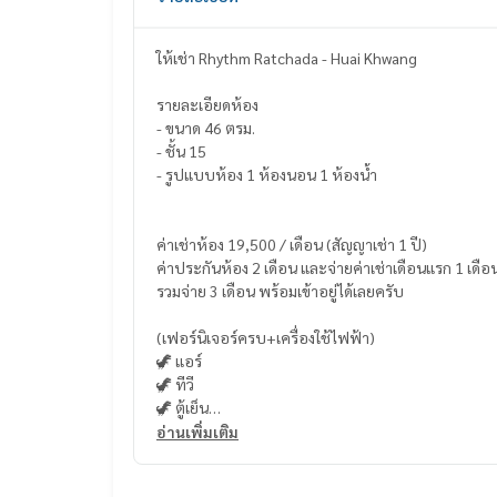
ให้เช่า Rhythm Ratchada - Huai Khwang
รายละเอียดห้อง
- ขนาด 46 ตรม.
- ชั้น 15
- รูปแบบห้อง 1 ห้องนอน 1 ห้องน้ำ
ค่าเช่าห้อง 19,500 / เดือน (สัญญาเช่า 1 ปี)
ค่าประกันห้อง 2 เดือน และจ่ายค่าเช่าเดือนแรก 1 เดือ
รวมจ่าย 3 เดือน พร้อมเข้าอยู่ได้เลยครับ
(เฟอร์นิเจอร์ครบ+เครื่องใช้ไฟฟ้า)
🦖 แอร์
🦖 ทีวี
🦖 ตู้เย็น
🦖 ไมโครเวฟ
อ่านเพิ่มเติม
🦖 เครื่องทำน้ำอุ่น
🦖 เครื่องซักผ้า