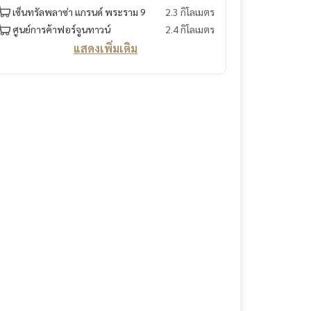
เซ็นทรัลพลาซ่า แกรนด์ พระราม 9
2.3 กิโลเมตร
ศูนย์การค้าฟอร์จูนทาวน์
2.4 กิโลเมตร
แสดงเพิ่มเติม