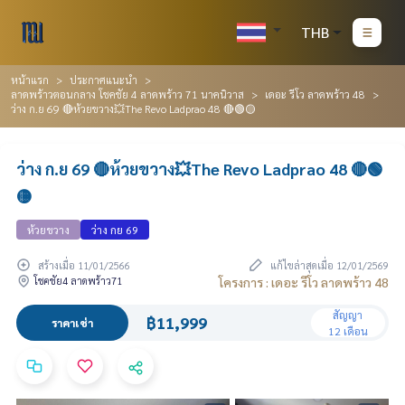
THB
หน้าแรก
ประกาศแนะนำ
ลาดพร้าวตอนกลาง โชคชัย 4 ลาดพร้าว 71 นาคนิวาส
เดอะ รีโว ลาดพร้าว 48
ว่าง ก.ย 69 🔴ห้วยขวาง💥The Revo Ladprao 48 🔴🟢🟡
ว่าง ก.ย 69 🔴ห้วยขวาง💥The Revo Ladprao 48 🔴🟢
🟡
ห้วยขวาง
ว่าง กย 69
สร้างเมื่อ 11/01/2566
แก้ไขล่าสุดเมื่อ 12/01/2569
โชคชัย4 ลาดพร้าว71
โครงการ : เดอะ รีโว ลาดพร้าว 48
สัญญา
฿11,999
ราคาเช่า
12 เดือน