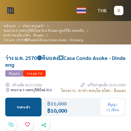
THB
หน้าแรก
ประกาศแนะนำ
พระราม 9 เพชรบุรีตัดใหม่ RCA ดินแดง ศูนย์วิจัย คลองตัน
คาซ่า คอนโด อโศก - ดินแดง
ว่าง ม.ค. 2570🔴ดินแดง💥Casa Condo Asoke - Dindaeng
ว่าง ม.ค. 2570🔴ดินแดง💥Casa Condo Asoke - Dinda
eng
ดินแดง
ว่าง มค 70
สร้างเมื่อ 06/01/2566
แก้ไขล่าสุดเมื่อ 10/01/2569
พระราม 9 เพชรบุรีตัดใหม่ RCA
โครงการ : คาซ่า คอนโด อโศก - ดินแดง
฿11,000
สัญญา
ราคาเช่า
฿10,000
12 เดือน