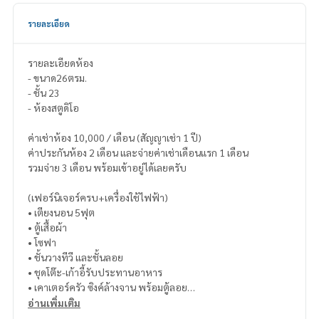
รายละเอียด
รายละเอียดห้อง
- ขนาด26ตรม.
- ชั้น 23
- ห้องสตูดิโอ
ค่าเช่าห้อง 10,000 / เดือน (สัญญาเช่า 1 ปี)
ค่าประกันห้อง 2 เดือน และจ่ายค่าเช่าเดือนแรก 1 เดือน
รวมจ่าย 3 เดือน พร้อมเข้าอยู่ได้เลยครับ
(เฟอร์นิเจอร์ครบ+เครื่องใช้ไฟฟ้า)
• เตียงนอน 5ฟุต
• ตู้เสื้อผ้า
• โซฟา
• ชั้นวางทีวี และชั้นลอย
• ชุดโต๊ะ-เก้าอี้รับประทานอาหาร
• เคาเตอร์ครัว ซิงค์ล้างจาน พร้อมตู้ลอย
• ตู้ใส่รองเท้า
อ่านเพิ่มเติม