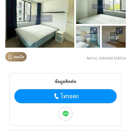
+10 รูป
คอนโด
Ref no. 2026041728324
ข้อมูลติดต่อ
โทรออก