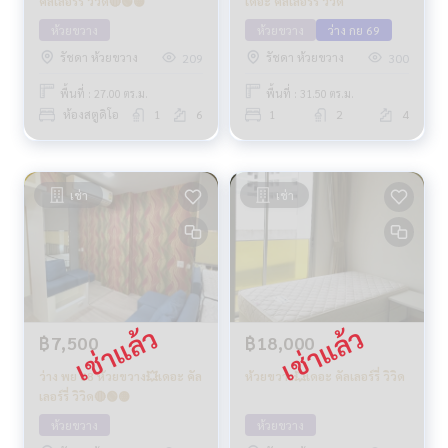
คัลเลอร์รี่ วิวิด🔴🟢🟡
เดอะ คัลเลอร์รี่ วิวิด
ห้วยขวาง
ห้วยขวาง
ว่าง กย 69
รัชดา ห้วยขวาง
รัชดา ห้วยขวาง
209
300
พื้นที่ : 27.00 ตร.ม.
พื้นที่ : 31.50 ตร.ม.
ห้องสตูดิโอ
1
6
1
2
4
เช่า
เช่า
฿7,500
฿18,000
ว่าง พย 68 ห้วยขวาง💥เดอะ คัล
ห้วยขวาง💥เดอะ คัลเลอร์รี่ วิวิด
เลอร์รี่ วิวิด🔴🟢🟡
ห้วยขวาง
ห้วยขวาง