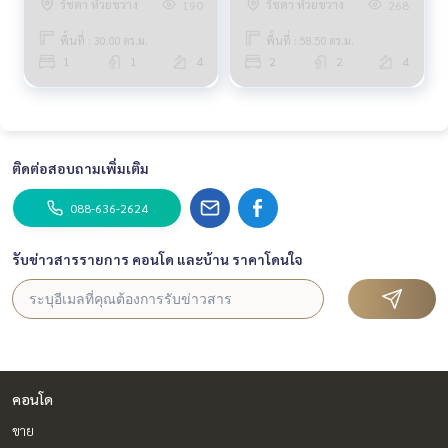
รัชดา ห้วยขวาง
รัชดา ห้วยขวาง
190
268
พื้นที่ : 30.00 ตร.ม.
พื้นที่ : 58.50 ตร.ม.
1
1
4
2
2
4
ติดต่อสอบถามเพิ่มเติม
088-636-2624
รับข่าวสารรายการ คอนโด และบ้าน ราคาโดนใจ
คอนโด
ขาย