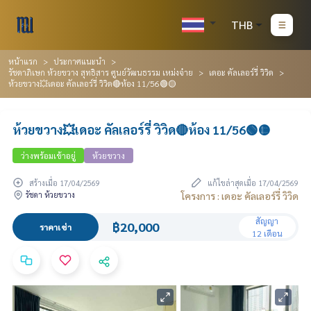
THB
หน้าแรก
ประกาศแนะนำ
รัชดาภิเษก ห้วยขวาง สุทธิสาร ศูนย์วัฒนธรรม เหม่งจ๋าย
เดอะ คัลเลอร์รี่ วิวิด
ห้วยขวาง💥เดอะ คัลเลอร์รี่ วิวิด🔴ห้อง 11/56🟢🟡
ห้วยขวาง💥เดอะ คัลเลอร์รี่ วิวิด🔴ห้อง 11/56🟢🟡
ว่างพร้อมเข้าอยู่
ห้วยขวาง
สร้างเมื่อ 17/04/2569
แก้ไขล่าสุดเมื่อ 17/04/2569
รัชดา ห้วยขวาง
โครงการ : เดอะ คัลเลอร์รี่ วิวิด
สัญญา
฿20,000
ราคาเช่า
12 เดือน