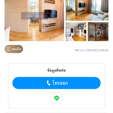
+15 รูป
คอนโด
Ref no. 2026041128266
ข้อมูลติดต่อ
โทรออก