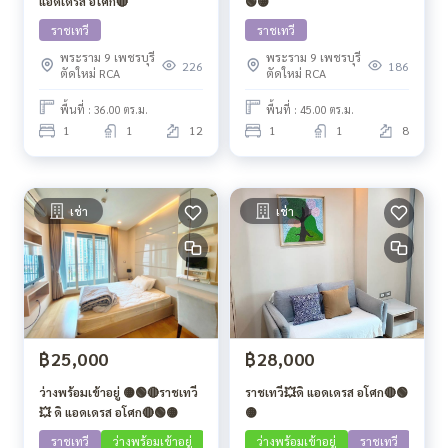
แอดเดรส อโศก🔴
🟢🟡
ราชเทวี
ราชเทวี
พระราม 9 เพชรบุรี
พระราม 9 เพชรบุรี
226
186
ตัดใหม่ RCA
ตัดใหม่ RCA
พื้นที่ : 36.00 ตร.ม.
พื้นที่ : 45.00 ตร.ม.
1
1
12
1
1
8
เช่า
เช่า
฿25,000
฿28,000
ว่างพร้อมเข้าอยู่ 🟡🟢🔴ราชเทวี
ราชเทวี💥ดิ แอดเดรส อโศก🔴🟢
💥 ดิ แอดเดรส อโศก🔴🟢🟡
🟡
ราชเทวี
ว่างพร้อมเข้าอยู่
ว่างพร้อมเข้าอยู่
ราชเทวี