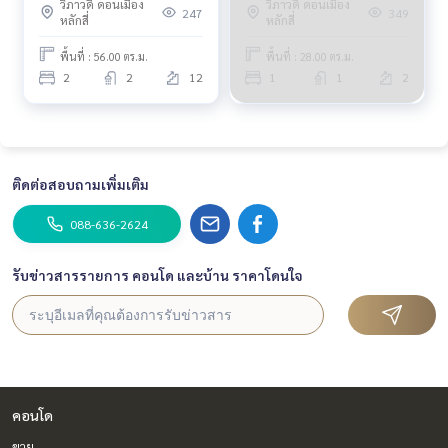
วิภาวดี ดอนเมือง
วิภาวดี ดอนเมือง
247
349
หลักสี่
หลักสี่
พื้นที่ : 56.00 ตร.ม.
พื้นที่ : 28.00 ตร.ม.
2
2
12
1
1
2
ติดต่อสอบถามเพิ่มเติม
088-636-2624
รับข่าวสารรายการ คอนโด และบ้าน ราคาโดนใจ
คอนโด
ขาย