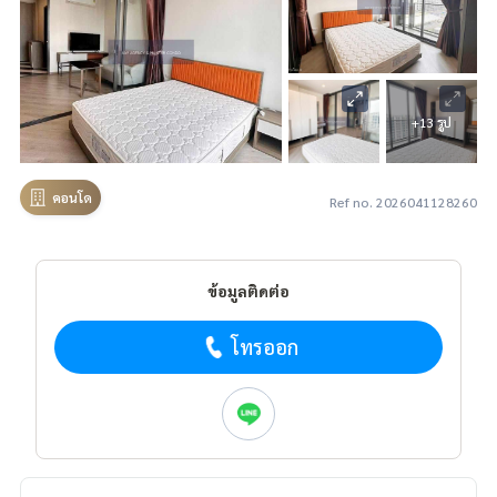
+13 รูป
คอนโด
Ref no. 2026041128260
ข้อมูลติดต่อ
โทรออก