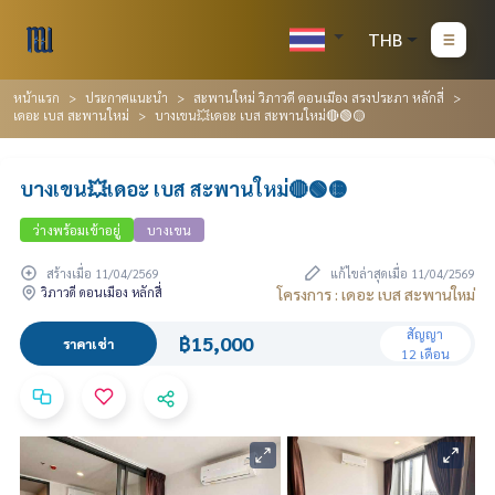
THB
หน้าแรก
ประกาศแนะนำ
สะพานใหม่ วิภาวดี ดอนเมือง สรงประภา หลักสี่
เดอะ เบส สะพานใหม่
บางเขน💥เดอะ เบส สะพานใหม่🔴🟢🟡
บางเขน💥เดอะ เบส สะพานใหม่🔴🟢🟡
ว่างพร้อมเข้าอยู่
บางเขน
สร้างเมื่อ 11/04/2569
แก้ไขล่าสุดเมื่อ 11/04/2569
วิภาวดี ดอนเมือง หลักสี่
โครงการ : เดอะ เบส สะพานใหม่
สัญญา
฿15,000
ราคาเช่า
12 เดือน