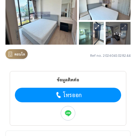
+5 รูป
คอนโด
Ref no. 2026041028244
ข้อมูลติดต่อ
โทรออก