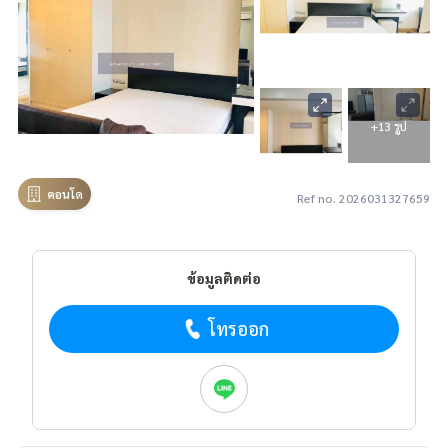
+13 รูป
คอนโด
Ref no. 2026031327659
ข้อมูลติดต่อ
โทรออก