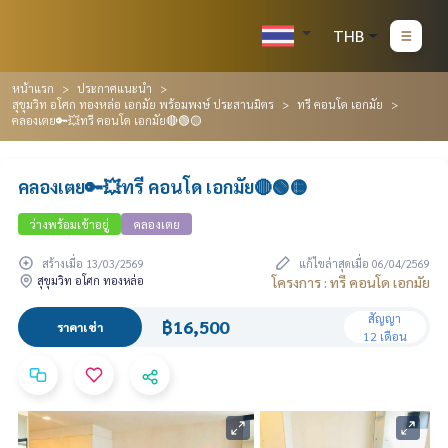
THB
หน้าแรก
ประกาศแนะนำ
สุขุมวิท อโศก ทองหล่อ เอกมัย พร้อมพงษ์ ประสานมิตร
ทรี คอนโด เอกมัย
คลองเตย🔑💥ทรี คอนโด เอกมัย🔴🟢🟡
คลองเตย🔑💥ทรี คอนโด เอกมัย🔴🟢🟡
ว่างพร้อมเข้าอยู่
คลองเตย
สร้างเมื่อ 13/03/2569
แก้ไขล่าสุดเมื่อ 06/04/2569
สุขุมวิท อโศก ทองหล่อ
โครงการ : ทรี คอนโด เอกมัย
สัญญา
฿16,500
ราคาเช่า
12 เดือน