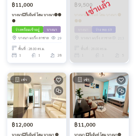
฿11,000
฿9,500
บางนา💥รีเจ้นท์ โฮม บางนา🔴🟢
บางนา💥รีเจ้นท์ โฮม บางนา 🔴
🟡
🟢🟡
ว่างพร้อมเข้าอยู่
บางนา
บางนา
ว่าง พย 69
บางนา แบริ่ง ลาซาล
บางนา แบริ่ง ลาซาล
29
213
พื้นที่ : 28.00 ตร.ม.
พื้นที่ : 28.00 ตร.ม.
1
1
28
1
1
5
เช่า
เช่า
฿12,000
฿11,000
บางนา💥รีเจ้นท์ โฮม บางนา 🔴
บางนา 💥รีเจ้นท์ โฮม บางนา🔴