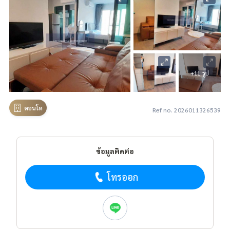
+11 รูป
คอนโด
Ref no. 2026011326539
ข้อมูลติดต่อ
โทรออก