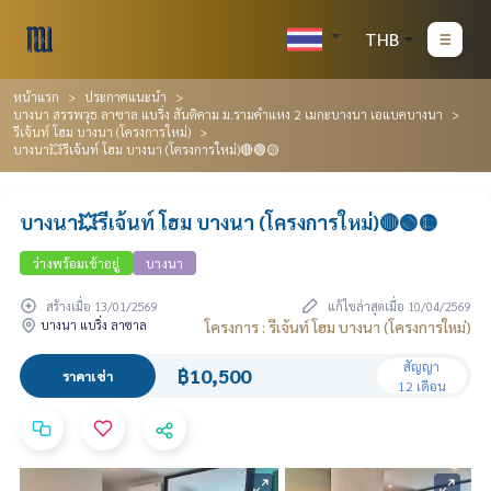
THB
หน้าแรก
ประกาศแนะนำ
บางนา สรรพวุธ ลาซาล แบริ่ง สันติคาม ม.รามคำแหง 2 เมกะบางนา เอแบคบางนา
รีเจ้นท์ โฮม บางนา (โครงการใหม่)
บางนา💥รีเจ้นท์ โฮม บางนา (โครงการใหม่)🔴🟢🟡
บางนา💥รีเจ้นท์ โฮม บางนา (โครงการใหม่)🔴🟢🟡
ว่างพร้อมเข้าอยู่
บางนา
สร้างเมื่อ 13/01/2569
แก้ไขล่าสุดเมื่อ 10/04/2569
บางนา แบริ่ง ลาซาล
โครงการ : รีเจ้นท์ โฮม บางนา (โครงการใหม่)
สัญญา
฿10,500
ราคาเช่า
12 เดือน