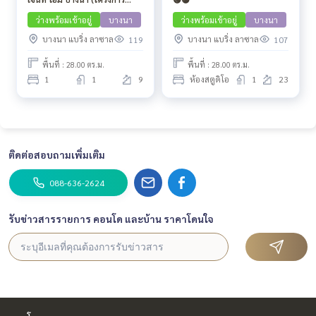
ใหม่)🔴🟢🟡
ว่างพร้อมเข้าอยู่
บางนา
ว่างพร้อมเข้าอยู่
บางนา
บางนา แบริ่ง ลาซาล
บางนา แบริ่ง ลาซาล
119
107
พื้นที่ : 28.00 ตร.ม.
พื้นที่ : 28.00 ตร.ม.
1
1
9
ห้องสตูดิโอ
1
23
ติดต่อสอบถามเพิ่มเติม
088-636-2624
รับข่าวสารรายการ คอนโด และบ้าน ราคาโดนใจ