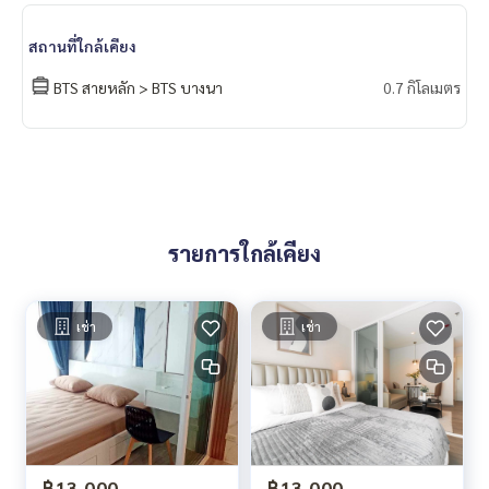
สถานที่ใกล้เคียง
BTS สายหลัก > BTS บางนา
0.7 กิโลเมตร
รายการใกล้เคียง
เช่า
เช่า
฿13,000
฿13,000