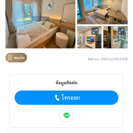
คอนโด
Ref no. 2025122926358
ข้อมูลติดต่อ
โทรออก