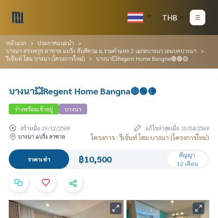
THB
หน้าแรก
ประกาศแนะนำ
บางนา สรรพวุธ ลาซาล แบริ่ง สันติคาม ม.รามคำแหง 2 เมกะบางนา เอแบคบางนา
รีเจ้นท์ โฮม บางนา (โครงการใหม่)
บางนา💥Regent Home Bangna🔴🟢🟡
บางนา💥Regent Home Bangna🔴🟢🟡
ว่างพร้อมเข้าอยู่
บางนา
สร้างเมื่อ 29/12/2568
แก้ไขล่าสุดเมื่อ 10/04/2569
บางนา แบริ่ง ลาซาล
โครงการ : รีเจ้นท์ โฮม บางนา (โครงการใหม่)
สัญญา
฿10,500
ราคาเช่า
12 เดือน