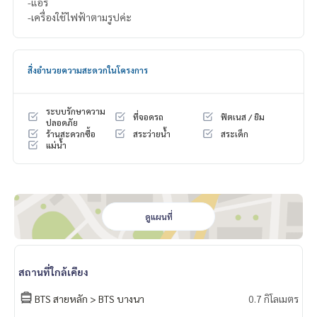
-แอร์
-เครื่องใช้ไฟฟ้าตามรูปค่ะ
สิ่งอำนวยความสะดวกในโครงการ
ระบบรักษาความ
ที่จอดรถ
ฟิตเนส / ยิม
ปลอดภัย
ร้านสะดวกซื้อ
สระว่ายน้ำ
สระเด็ก
แม่น้ำ
ดูแผนที่
สถานที่ใกล้เคียง
BTS สายหลัก > BTS บางนา
0.7 กิโลเมตร