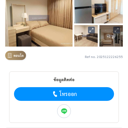
+2 รูป
คอนโด
Ref no. 2025122226255
ข้อมูลติดต่อ
โทรออก