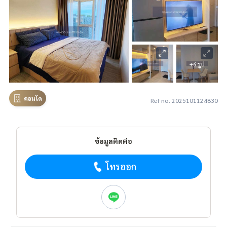
+6 รูป
คอนโด
Ref no. 2025101124830
ข้อมูลติดต่อ
โทรออก