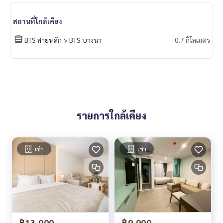
สถานที่ใกล้เคียง
BTS สายหลัก > BTS บางนา
0.7 กิโลเมตร
รายการใกล้เคียง
เช่า
เช่า
฿13,000
฿9,900