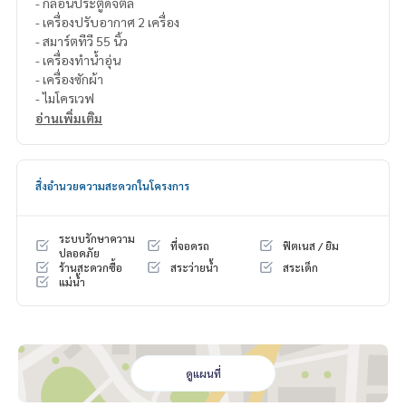
- กลอนประตูดิจิตัล
- เครื่องปรับอากาศ 2 เครื่อง
- สมาร์ตทีวี 55 นิ้ว
- เครื่องทำน้ำอุ่น
- เครื่องซักผ้า
- ไมโครเวฟ
อ่านเพิ่มเติม
สิ่งอำนวยความสะดวกในโครงการ
ระบบรักษาความ
ที่จอดรถ
ฟิตเนส / ยิม
ปลอดภัย
ร้านสะดวกซื้อ
สระว่ายน้ำ
สระเด็ก
แม่น้ำ
ดูแผนที่