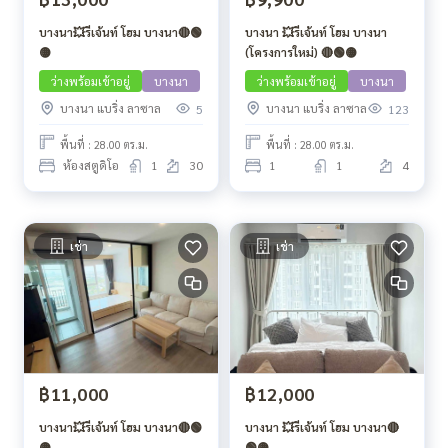
บางนา💥รีเจ้นท์ โฮม บางนา🔴🟢
บางนา 💥รีเจ้นท์ โฮม บางนา
🟡
(โครงการใหม่) 🔴🟢🟡
ว่างพร้อมเข้าอยู่
บางนา
ว่างพร้อมเข้าอยู่
บางนา
บางนา แบริ่ง ลาซาล
บางนา แบริ่ง ลาซาล
5
123
พื้นที่ : 28.00 ตร.ม.
พื้นที่ : 28.00 ตร.ม.
ห้องสตูดิโอ
1
30
1
1
4
เช่า
เช่า
฿11,000
฿12,000
บางนา💥รีเจ้นท์ โฮม บางนา🔴🟢
บางนา 💥รีเจ้นท์ โฮม บางนา🔴
🟡
🟢🟡