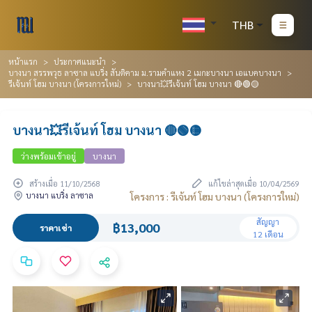
THB
หน้าแรก
ประกาศแนะนำ
บางนา สรรพวุธ ลาซาล แบริ่ง สันติคาม ม.รามคำแหง 2 เมกะบางนา เอแบคบางนา
รีเจ้นท์ โฮม บางนา (โครงการใหม่)
บางนา💥รีเจ้นท์ โฮม บางนา 🔴🟢🟡
บางนา💥รีเจ้นท์ โฮม บางนา 🔴🟢🟡
ว่างพร้อมเข้าอยู่
บางนา
สร้างเมื่อ 11/10/2568
แก้ไขล่าสุดเมื่อ 10/04/2569
บางนา แบริ่ง ลาซาล
โครงการ : รีเจ้นท์ โฮม บางนา (โครงการใหม่)
สัญญา
฿13,000
ราคาเช่า
12 เดือน