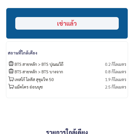
-ไมโครเวฟ
เช่าแล้ว
สถานที่ใกล้เคียง
BTS สายหลัก > BTS ปุณณวิถี
0.2 กิโลเมตร
BTS สายหลัก > BTS บางจาก
0.8 กิโลเมตร
เทสโก้ โลตัส สุขุมวิท 50
1.9 กิโลเมตร
แม็คโคร อ่อนนุช
2.5 กิโลเมตร
รายการใกล้เคียง