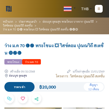
THB
หน้าแรก
ประกาศแนะนำ
อ่อนนุช อุดมสุข พระโขนง บางจาก ปุณณวิถี
วิสซ์ดอม ปุณณวิถี สเตชั่น
ว่าง ม.ค 70 🟡🟢 พระโขนง 💥 วิสซ์ดอม ปุณณวิถี สเตชั่น 🔴🟢🟡
ว่าง ม.ค 70 🟡🟢 พระโขนง 💥 วิสซ์ดอม ปุณณวิถี สเตชั่
น 🔴🟢🟡
พระโขนง
ว่าง มค 70
สร้างเมื่อ 09/10/2568
แก้ไขล่าสุดเมื่อ 13/01/2569
อ่อนนุช อุดมสุข
โครงการ : วิสซ์ดอม ปุณณวิถี สเตชั่น
สัญญา
฿20,000
ราคาเช่า
12 เดือน