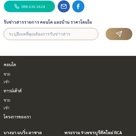
088-636-2624
รับข่าวสารรายการ คอนโด และบ้าน ราคาโดนใจ
คอนโด
ขาย
เช่า
ทาวน์เฮ้าส์
ขาย
เช่า
โครงการของเรา
บางนา แบริ่ง ลาซาล
พระราม 9 เพชรบุรีตัดใหม่ RCA