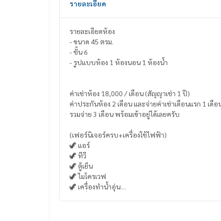
รายละเอียด
รายละเอียดห้อง
- ขนาด 45 ตรม.
- ชั้น 6
- รูปแบบห้อง 1 ห้องนอน 1 ห้องน้ำ
ค่าเช่าห้อง 18,000 / เดือน (สัญญาเช่า 1 ปี)
ค่าประกันห้อง 2 เดือน และจ่ายค่าเช่าเดือนแรก 1 เดือ
รวมจ่าย 3 เดือน พร้อมเข้าอยู่ได้เลยครับ
(เฟอร์นิเจอร์ครบ+เครื่องใช้ไฟฟ้า)
🦖 แอร์
🦖 ทีวี
🦖 ตู้เย็น
🦖 ไมโครเวฟ
🦖 เครื่องทำน้ำอุ่น
🦖 เครื่องซักผ้า
🦖 เตาไฟฟ้า + เครื่องดูดควัน