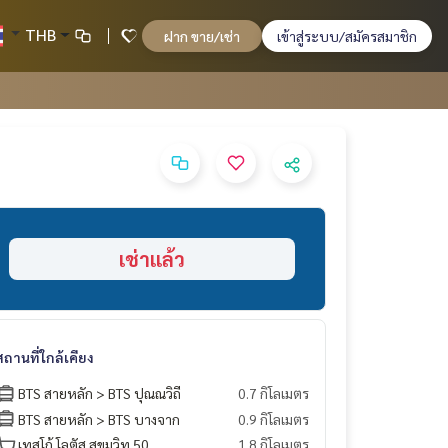
THB
ฝาก ขาย/เช่า
เข้าสู่ระบบ/สมัครสมาชิก
เช่าแล้ว
สถานที่ใกล้เคียง
BTS สายหลัก > BTS ปุณณวิถี
0.7 กิโลเมตร
BTS สายหลัก > BTS บางจาก
0.9 กิโลเมตร
เทสโก้ โลตัส สุขุมวิท 50
1.8 กิโลเมตร