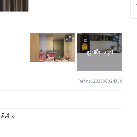
ดูรูปอีก : 2 รูป
Ref no. 202308024330
ชั้นที่ : 6