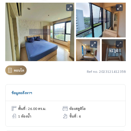
+1 รูป
คอนโด
Ref no. 2023121412358
ข้อมูลอสังหาฯ
พื้นที่ : 26.00 ตร.ม.
ห้องสตูดิโอ
1 ห้องน้ำ
ชั้นที่ : 6