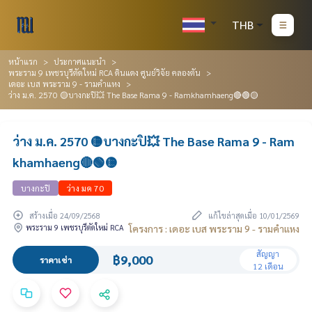
THB
หน้าแรก
ประกาศแนะนำ
พระราม 9 เพชรบุรีตัดใหม่ RCA ดินแดง ศูนย์วิจัย คลองตัน
เดอะ เบส พระราม 9 - รามคำแหง
ว่าง ม.ค. 2570 🟡บางกะปิ💥 The Base Rama 9 - Ramkhamhaeng🔴🟢🟡
ว่าง ม.ค. 2570 🟡บางกะปิ💥 The Base Rama 9 - Ram
khamhaeng🔴🟢🟡
บางกะปิ
ว่าง มค 70
สร้างเมื่อ 24/09/2568
แก้ไขล่าสุดเมื่อ 10/01/2569
พระราม 9 เพชรบุรีตัดใหม่ RCA
โครงการ : เดอะ เบส พระราม 9 - รามคำแหง
สัญญา
฿9,000
ราคาเช่า
12 เดือน