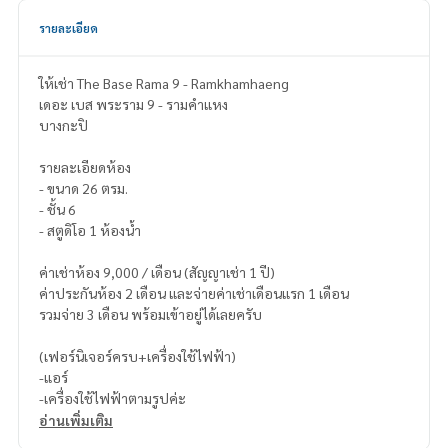
รายละเอียด
ให้เช่า The Base Rama 9 - Ramkhamhaeng
เดอะ เบส พระราม 9 - รามคำแหง
บางกะปิ
รายละเอียดห้อง
- ขนาด 26 ตรม.
- ชั้น 6
- สตูดิโอ 1 ห้องน้ำ
ค่าเช่าห้อง 9,000 / เดือน (สัญญาเช่า 1 ปี)
ค่าประกันห้อง 2 เดือน และจ่ายค่าเช่าเดือนแรก 1 เดือน
รวมจ่าย 3 เดือน พร้อมเข้าอยู่ได้เลยครับ
(เฟอร์นิเจอร์ครบ+เครื่องใช้ไฟฟ้า)
-แอร์
-เครื่องใช้ไฟฟ้าตามรูปค่ะ
อ่านเพิ่มเติม