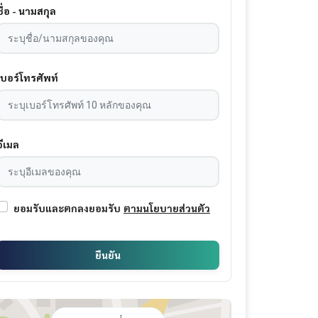
ชื่อ - นามสกุล
เบอร์โทรศัพท์
อีเมล
ยอมรับและตกลงยอมรับ
ตามนโยบายส่วนตัว
ยืนยัน