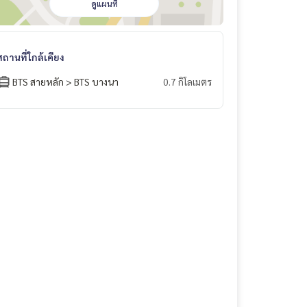
ดูแผนที่
สถานที่ใกล้เคียง
BTS สายหลัก > BTS บางนา
0.7 กิโลเมตร