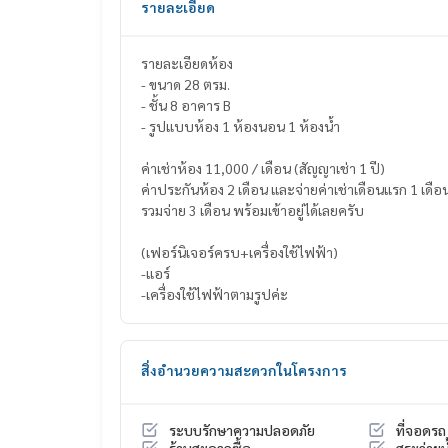
รายละเอียด
รายละเอียดห้อง
- ขนาด 28 ตรม.
- ชั้น 8 อาคาร B
- รูปแบบห้อง 1 ห้องนอน 1 ห้องน้ำ
ค่าเช่าห้อง 11,000 / เดือน (สัญญาเช่า 1 ปี)
ค่าประกันห้อง 2 เดือน และจ่ายค่าเช่าเดือนแรก 1 เดือ
รวมจ่าย 3 เดือน พร้อมเข้าอยู่ได้เลยครับ
(เฟอร์นิเจอร์ครบ+เครื่องใช้ไฟฟ้า)
-แอร์
-เครื่องใช้ไฟฟ้าตามรูปค่ะ
สิ่งอำนวยความสะดวกในโครงการ
ระบบรักษาความปลอดภัย
ที่จอดรถ
ร้านสะดวกซื้อ
สระว่ายน