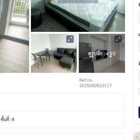
ดูรูปอีก : 4 รูป
Ref no.
2025082822117
ชั้นที่ : 8