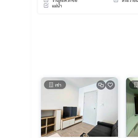
แม่น้ำ
เช่า