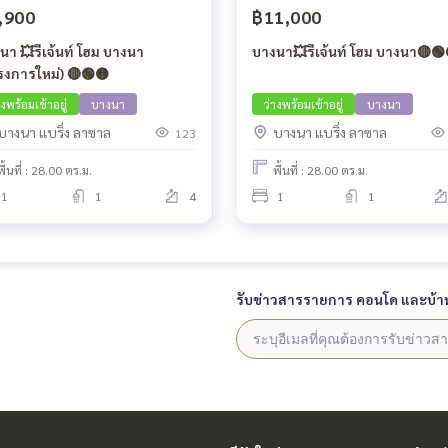
,900
฿11,000
นา 💥รีเจ้นท์ โฮม บางนา
บางนา💥รีเจ้นท์ โฮม บางนา🔴🟢
รงการใหม่) 🔴🟢🟡
างพร้อมเข้าอยู่
บางนา
ว่างพร้อมเข้าอยู่
บางนา
บางนา แบริ่ง ลาซาล
บางนา แบริ่ง ลาซาล
123
พื้นที่ : 28.00 ตร.ม.
พื้นที่ : 28.00 ตร.ม.
1
1
4
1
1
รับข่าวสารรายการ คอนโด และบ้า