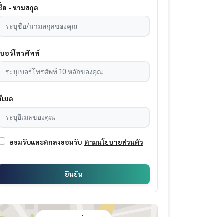
ชื่อ - นามสกุล
เบอร์โทรศัพท์
อีเมล
ยอมรับและตกลงยอมรับ
ตามนโยบายส่วนตัว
ยืนยัน