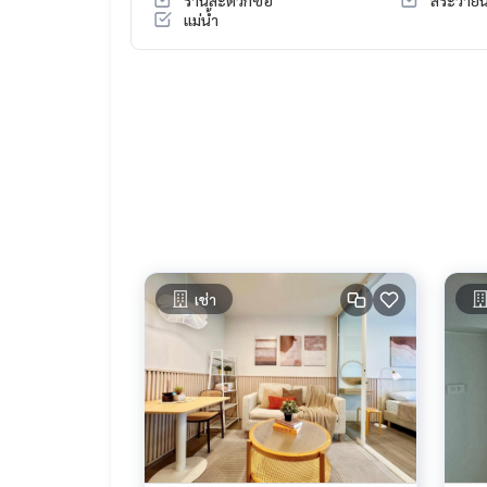
แม่น้ำ
เช่า