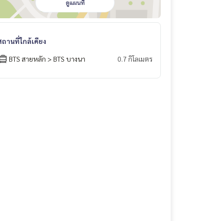
ดูแผนที่
สถานที่ใกล้เคียง
BTS สายหลัก > BTS บางนา
0.7 กิโลเมตร