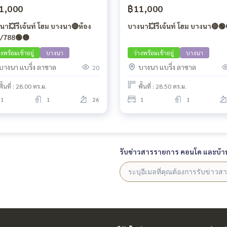
1,000
฿11,000
นา💥รีเจ้นท์ โฮม บางนา🔴ห้อง
บางนา💥รีเจ้นท์ โฮม บางนา🔴🟢
/788🟢🟡
างพร้อมเข้าอยู่
บางนา
ว่างพร้อมเข้าอยู่
บางนา
บางนา แบริ่ง ลาซาล
บางนา แบริ่ง ลาซาล
20
พื้นที่ : 28.00 ตร.ม.
พื้นที่ : 28.50 ตร.ม.
1
1
26
1
1
รับข่าวสารรายการ คอนโด และบ้า