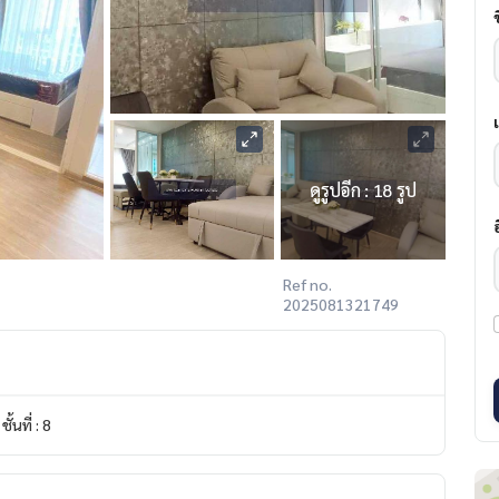
ดูรูปอีก : 18 รูป
Ref no.
2025081321749
ชั้นที่ : 8