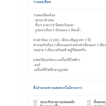
รายละเอียด
รายละเอียดห้อง
- ขนาด 28 ตรม.
- ชั้น 9 อาคาร B ทิศตะวันออก
- รูปแบบห้อง 1 ห้องนอน 1 ห้องน้ำ
ค่าเช่าห้อง 12,000 / เดือน (สัญญาเช่า 1 ปี)
ค่าประกันห้อง 2 เดือน และจ่ายค่าเช่าเดือนแรก 1 เดือ
รวมจ่าย 3 เดือน พร้อมเข้าอยู่ได้เลยครับ
(เฟอร์นิเจอร์ครบ+เครื่องใช้ไฟฟ้า)
-แอร์
-เครื่องใช้ไฟฟ้าตามรูปค่ะ
สิ่งอำนวยความสะดวกในโครงการ
ระบบรักษาความปลอดภัย
ที่จอดรถ
ร้านสะดวกซื้อ
สระว่ายน