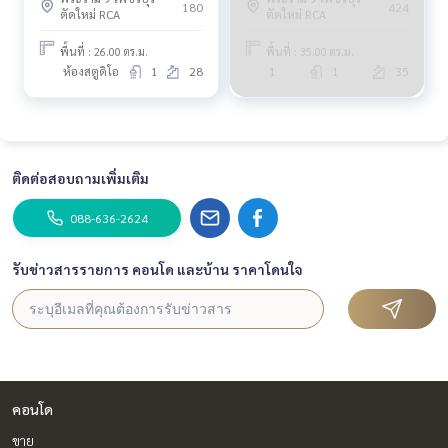
180
424
ตัดใหม่ RCA
ตัดใหม่ RCA
พื้นที่ : 26.00 ตร.ม.
พื้นที่ : 35.00 ตร.ม.
ห้องสตูดิโอ
1
28
1
1
35
ติดต่อสอบถามเพิ่มเติม
088-636-2624
รับข่าวสารรายการ คอนโด และบ้าน ราคาโดนใจ
คอนโด
ขาย