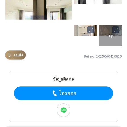
+3 รูป
คอนโด
Ref no. 2025060420825
ข้อมูลติดต่อ
โทรออก