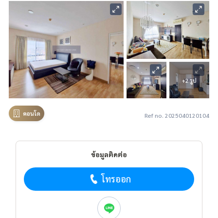
+2 รูป
คอนโด
Ref no. 2025040120104
ข้อมูลติดต่อ
โทรออก