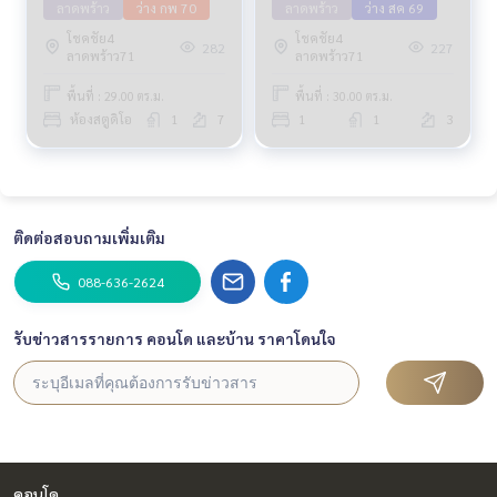
ลาดพร้าว
ว่าง กพ 70
ลาดพร้าว
ว่าง สค 69
โชคชัย4
โชคชัย4
282
227
ลาดพร้าว71
ลาดพร้าว71
พื้นที่ : 29.00 ตร.ม.
พื้นที่ : 30.00 ตร.ม.
ห้องสตูดิโอ
1
7
1
1
3
ติดต่อสอบถามเพิ่มเติม
088-636-2624
รับข่าวสารรายการ คอนโด และบ้าน ราคาโดนใจ
คอนโด