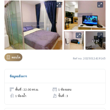
+3 รูป
คอนโด
Ref no. 2025012419165
ข้อมูลอสังหาฯ
พื้นที่ : 22.00 ตร.ม.
1 ห้องนอน
1 ห้องน้ำ
ชั้นที่ : 3