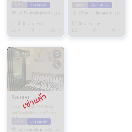
🔴🟢🟡
หลักสี่
ว่าง ธค 69
หลักสี่
ว่าง มีนา 69
แจ้งวัฒนะ เมืองทอง
แจ้งวัฒนะ เมืองทอง
294
189
พื้นที่ : 23.00 ตร.ม.
พื้นที่ : 23.00 ตร.ม.
1
1
8
1
1
5
เช่า
฿8,000
ว่าง เมษา 69🔴หลักสี่ 💥พลัม
คอนโด แจ้งวัฒนะ สเตชั่น เฟส 3
🟢🟡
หลักสี่
ว่าง เมย 69
แจ้งวัฒนะ เมืองทอง
226