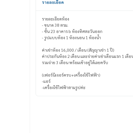
รายละเอียด
รายละเอียดห้อง
- ขนาด 38 ตรม.
- ชั้น 23 อาคาร b ห้องทิศตะวันออก
- รูปแบบห้อง 1 ห้องนอน 1 ห้องน้ำ
ค่าเช่าห้อง 16,000 / เดือน (สัญญาเช่า 1 ปี)
ค่าประกันห้อง 2 เดือน และจ่ายค่าเช่าเดือนแรก 1 เดือ
รวมจ่าย 3 เดือน พร้อมเข้าอยู่ได้เลยครับ
(เฟอร์นิเจอร์ครบ+เครื่องใช้ไฟฟ้า)
-แอร์
-เครื่องใช้ไฟฟ้าตามรูปค่ะ