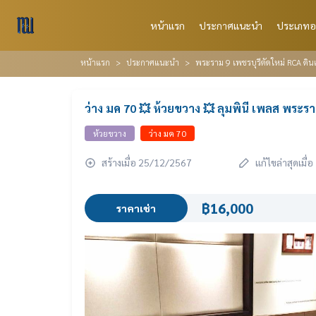
หน้าแรก
ประกาศแนะนำ
ประเภทอ
หน้าแรก
ประกาศแนะนำ
พระราม 9 เพชรบุรีตัดใหม่ RCA ดินแ
ว่าง มค 70 💥 ห้วยขวาง 💥 ลุมพินี เพลส พระรา
ห้วยขวาง
ว่าง มค 70
สร้างเมื่อ 25/12/2567
แก้ไขล่าสุดเมื
฿16,000
ราคาเช่า