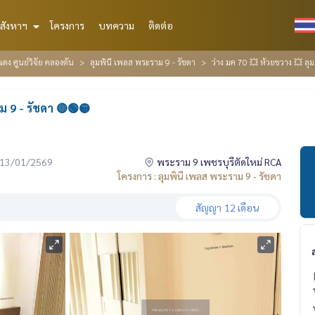
สังหาฯ
โครงการ
บทความ
ติดต่อ
ดง ศูนย์วิจัย คลองตัน
ลุมพินี เพลส พระราม 9 - รัชดา
ว่าง มค 70 💥 ห้วยขวาง 💥 ลุ
ม 9 - รัชดา 🔴🟢🟡
่อ 13/01/2569
พระราม 9 เพชรบุรีตัดใหม่ RCA
โครงการ : ลุมพินี เพลส พระราม 9 - รัชดา
สัญญา
12 เดือน