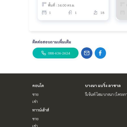
พื้นที่ : 34.00 ตร.ม.
1
1
18
ติดต่อสอบถามเพิ่มเติม
088-636-2624
คอนโด
บางนา แบริ่ง ลาซาล
ขาย
รีเจ้นท์ โฮม บางนา (โครงก
เช่า
ทาวน์เฮ้าส์
ขาย
เช่า