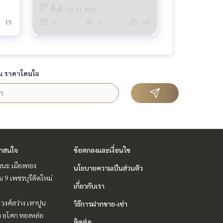
พื้นที่ : 37.11 ตร.ม.
15
1
1
10
น ราคาโดนใจ
่าสนใจ
ข้อตกลงและเงื่อนไข
ฒนะ เมืองทอง
นโยบายความเป็นส่วนตัว
 9 เพชรบุรีตัดใหม่
เกี่ยวกับเรา
 วงศ์สว่าง เตาปูน
วิธีการฝากขาย-เช่า
ิท อโศก ทองหล่อ
ติดต่อ