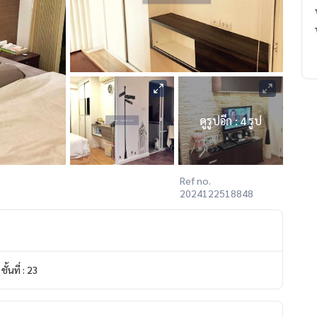
ดูรูปอีก : 4 รูป
Ref no.
2024122518848
ชั้นที่ : 23