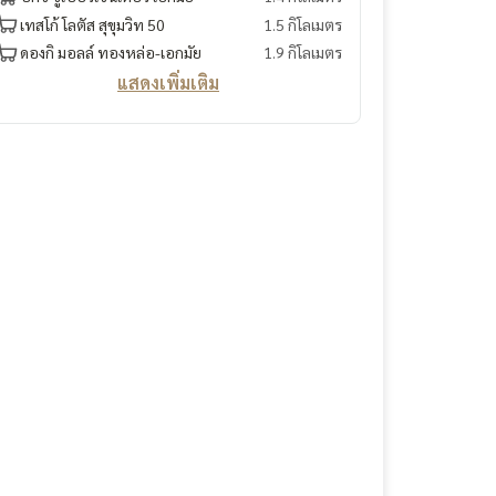
เทสโก้ โลตัส สุขุมวิท 50
1.5 กิโลเมตร
ดองกิ มอลล์ ทองหล่อ-เอกมัย
1.9 กิโลเมตร
แสดงเพิ่มเติม