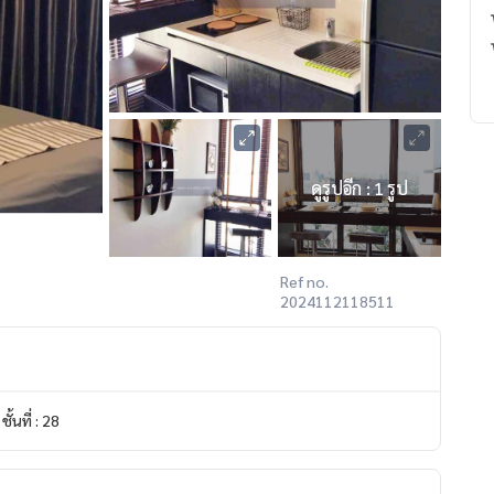
ดูรูปอีก : 1 รูป
Ref no.
2024112118511
ชั้นที่ : 28