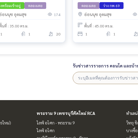
างพร้อมเข้าอยู่
คลองเตย
คลองเตย
ว่าง กพ 69
อ่อนนุช อุดมสุข
อ่อนนุช อุดมสุข
174
พื้นที่ : 35.00 ตร.ม.
พื้นที่ : 45.00 ตร.ม.
1
1
20
1
1
รับข่าวสารรายการ คอนโด และบ้า
พระราม 9 เพชรบุรีตัดใหม่ RCA
ทำเลน
ารใหม่)
ไลฟ์ อโศก - พระราม 9
วิทยุ 
ไลฟ์ อโศก
บางซื่อ
ลุมพินี พาร์ค พระราม 9 - รัชดา
แจ้งวั