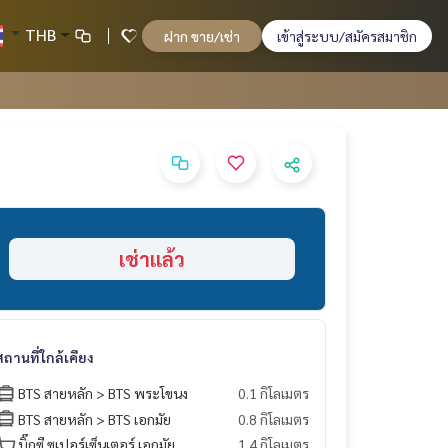
THB
ฝาก ขาย/เช่า
เข้าสู่ระบบ/สมัครสมาชิก
เช่าแล้ว
สถานที่ใกล้เคียง
BTS สายหลัก > BTS พระโขนง
0.1 กิโลเมตร
BTS สายหลัก > BTS เอกมัย
0.8 กิโลเมตร
บิ๊กซี ซูเปอร์เซ็นเตอร์ เอกมัย
1.4 กิโลเมตร