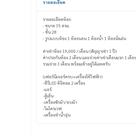
รายละเอียด
รายละเอียดห้อง
- ขนาด 35 ตรม.
- ชั้น 28
- รูปแบบห้อง 1 ห้องนอน 1 ห้องน้ำ 1 ห้องนั่งเล่น
ค่าเช่าห้อง 19,000 / เดือน (สัญญาเช่า 1 ปี)
ค่าประกันห้อง 2 เดือน และจ่ายค่าเช่าเดือนแรก 1 เดือ
รวมจ่าย 3 เดือน พร้อมเข้าอยู่ได้เลยครับ
(เฟอร์นิเจอร์ครบ+เครื่องใช้ไฟฟ้า)
-ทีวีLED ดิจิตอล 2 เครื่อง
-แอร์
-ตู้เย็น
-เครื่องซักผ้า/อบผ้า
-ไมโครเวฟ
-เครื่องทำน้ำอุ่น