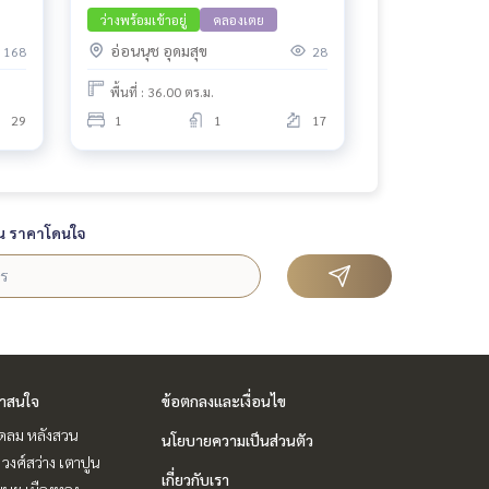
ว่างพร้อมเข้าอยู่
คลองเตย
อ่อนนุช อุดมสุข
168
28
พื้นที่ : 36.00 ตร.ม.
29
1
1
17
น ราคาโดนใจ
่าสนใจ
ข้อตกลงและเงื่อนไข
ชิดลม หลังสวน
นโยบายความเป็นส่วนตัว
 วงศ์สว่าง เตาปูน
เกี่ยวกับเรา
ฒนะ เมืองทอง