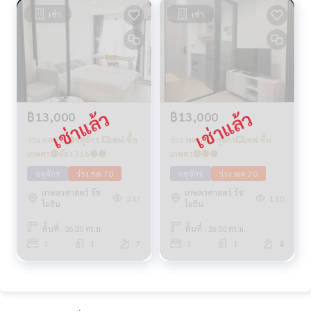
เช่า
เช่า
฿13,000
฿13,000
ว่าง กค 70 🟡จตุจักร 💥เคฟ ซี้ด
ว่าง พค 70 จตุจักร💥เคฟ ซี้ด
เกษตร🔴ห้อง 316🟢🟡
เกษตร🔴🟢🟡
จตุจักร
ว่าง กค 70
จตุจักร
ว่าง พค 70
เกษตรศาสตร์ รัช
เกษตรศาสตร์ รัช
247
130
โยธิน
โยธิน
พื้นที่ : 26.00 ตร.ม.
พื้นที่ : 26.00 ตร.ม.
1
1
7
1
1
4