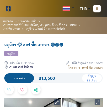
THB
หน้าแรก
ประกาศแนะนำ
เกษตรศาสตร์ รัชโยธิน เสือใหญ่ เสนานิคม วังหิน รัชวิภา บางเขน
เคฟ ซีด เกษตร
จตุจักร 💥 เคฟ ซี้ด เกษตร 🔴🟢🟡
จตุจักร 💥 เคฟ ซี้ด เกษตร 🔴🟢🟡
จตุจักร
สร้างเมื่อ 13/11/2567
แก้ไขล่าสุดเมื่อ 13/01/2569
เกษตรศาสตร์ รัชโยธิน
โครงการ : เคฟ ซีด เกษตร
สัญญา
฿13,500
ราคาเช่า
12 เดือน