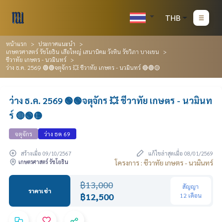
THB
หน้าแรก
ประกาศแนะนำ
เกษตรศาสตร์ รัชโยธิน เสือใหญ่ เสนานิคม วังหิน รัชวิภา บางเขน
ชีวาทัย เกษตร - นวมินทร์
ว่าง ธ.ค. 2569 🟢🟢จตุจักร 💥 ชีวาทัย เกษตร - นวมินทร์ 🔴🟢🟡
ว่าง ธ.ค. 2569 🟢🟢จตุจักร 💥 ชีวาทัย เกษตร - นวมินท
ร์ 🔴🟢🟡
จตุจักร
ว่าง ธค 69
สร้างเมื่อ 09/10/2567
แก้ไขล่าสุดเมื่อ 08/01/2569
เกษตรศาสตร์ รัชโยธิน
โครงการ : ชีวาทัย เกษตร - นวมินทร์
฿13,000
สัญญา
ราคาเช่า
฿12,500
12 เดือน