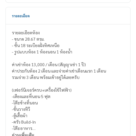
รายละเอียด
รายละเอียดห้อง
- ขนาด 28.67 ตรม.
- ชั้น 18 ระเบียงฝั่งทิศเหนือ
- รูปแบบห้อง 1 ห้องนอน 1 ห้องน้ำ
ค่าเช่าห้อง 13,000 / เดือน (สัญญาเช่า 1 ปี)
ค่าประกันห้อง 2 เดือน และจ่ายค่าเช่าเดือนแรก 1 เดือน
รวมจ่าย 3 เดือน พร้อมเข้าอยู่ได้เลยครับ
(เฟอร์นิเจอร์ครบ+เครื่องใช้ไฟฟ้า)
-เตียงและที่นอน 5 ฟุต
-โต๊ะข้างที่นอน
-ชั้นวางทีวี
-ตู้เสื้อผ้า
-ครัว Build-In
-โต๊ะอาหาร
-โซฟา
อ่านเพิ่มเติม