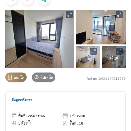
+5 รูป
คอนโด
ทิศเหนือ
Ref no. 2024100917939
ข้อมูลอสังหาฯ
พื้นที่ : 28.67 ตร.ม.
1 ห้องนอน
1 ห้องน้ำ
ชั้นที่ : 18