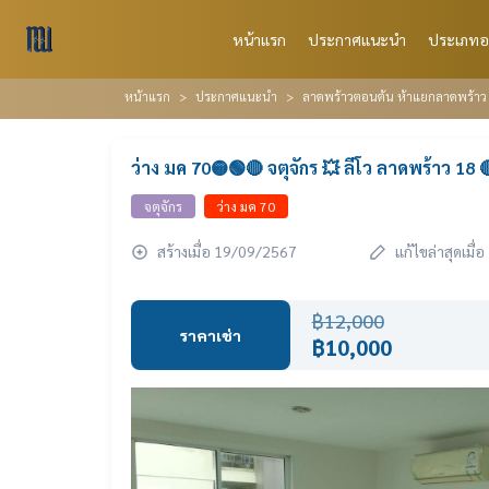
หน้าแรก
ประกาศแนะนำ
ประเภทอ
หน้าแรก
ประกาศแนะนำ
ลาดพร้าวตอนต้น ห้าแยกลาดพร้าว เ
ว่าง มค 70🟡🟢🔴 จตุจักร 💥 ลีโว ลาดพร้าว 18 
จตุจักร
ว่าง มค 70
สร้างเมื่อ 19/09/2567
แก้ไขล่าสุดเมื
฿12,000
ราคาเช่า
฿10,000