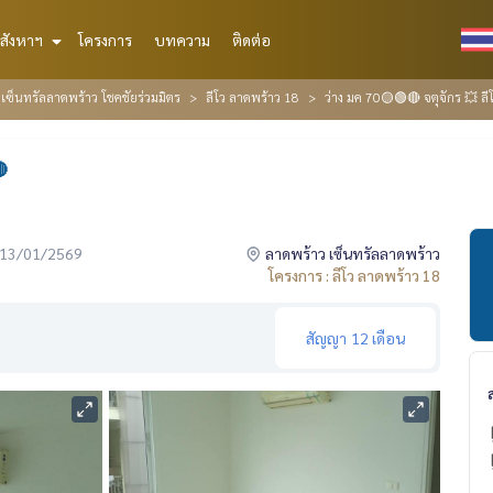
สังหาฯ
โครงการ
บทความ
ติดต่อ
ซ็นทรัลลาดพร้าว โชคชัยร่วมมิตร
ลีโว ลาดพร้าว 18
ว่าง มค 70🟡🟢🔴 จตุจักร 💥 ล

่อ 13/01/2569
ลาดพร้าว เซ็นทรัลลาดพร้าว
โครงการ : ลีโว ลาดพร้าว 18
สัญญา
12 เดือน