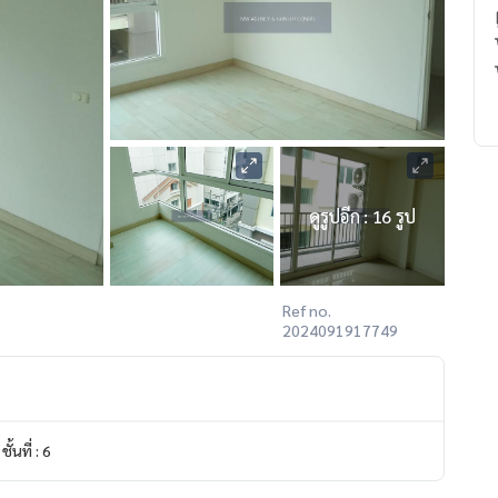
ดูรูปอีก : 16 รูป
Ref no.
2024091917749
ชั้นที่ : 6