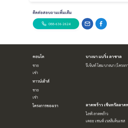
ติดต่อสอบถามเพิ่มเติม
088-636-2624
คอนโด
บางนา แบริ่ง ลาซาล
ขาย
รีเจ้นท์ โฮม บางนา (โครงก
เช่า
ทาวน์เฮ้าส์
ขาย
เช่า
ลาดพร้าว เซ็นทรัลลาดพ
โครงการของเรา
ไลฟ์ ลาดพร้าว
เดอะ เซนต์ เรสสิเด้นเซส