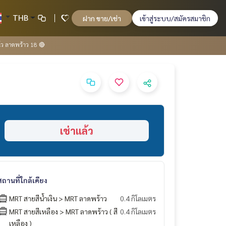
THB
ฝาก ขาย/เช่า
เข้าสู่ระบบ/สมัครสมาชิก
ีโว ลาดพร้าว 18 🔴
เช่าแล้ว
สถานที่ใกล้เคียง
MRT สายสีน้ำเงิน > MRT ลาดพร้าว
0.4 กิโลเมตร
MRT สายสีเหลือง > MRT ลาดพร้าว ( สี
0.4 กิโลเมตร
เหลือง )