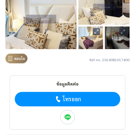
+12 รูป
คอนโด
Ref no. 2024082017400
ข้อมูลติดต่อ
โทรออก