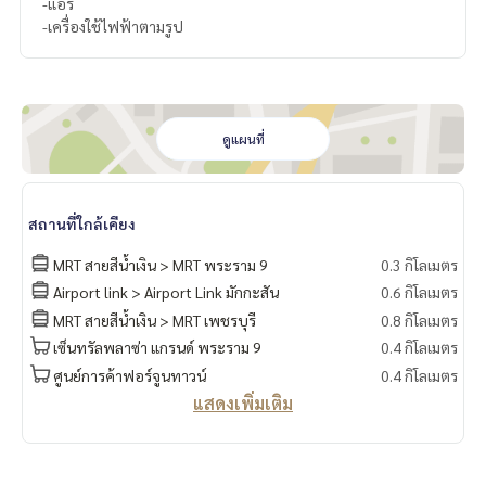
-แอร์
-เครื่องใช้ไฟฟ้าตามรูป
ดูแผนที่
สถานที่ใกล้เคียง
MRT สายสีน้ำเงิน > MRT พระราม 9
0.3 กิโลเมตร
Airport link > Airport Link มักกะสัน
0.6 กิโลเมตร
MRT สายสีน้ำเงิน > MRT เพชรบุรี
0.8 กิโลเมตร
เซ็นทรัลพลาซ่า แกรนด์ พระราม 9
0.4 กิโลเมตร
ศูนย์การค้าฟอร์จูนทาวน์
0.4 กิโลเมตร
แสดงเพิ่มเติม