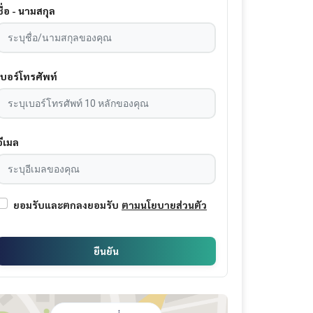
ชื่อ - นามสกุล
เบอร์โทรศัพท์
อีเมล
ยอมรับและตกลงยอมรับ
ตามนโยบายส่วนตัว
ยืนยัน