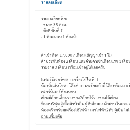
รายละเอียด
รายละเอียดห้อง
- ขนาด 35 ตรม.
- ตึกB ชั้นที่ 7
- 1 ห้องนอน 1 ห้องน้ำ
ค่าเช่าห้อง 17,000 / เดือน (สัญญาเช่า 1 ปี)
ค่าประกันห้อง 2 เดือน และจ่ายค่าเช่าเดือนแรก 1 เดือ
รวมจ่าย 3 เดือน พร้อมเข้าอยู่ได้เลยครับ
(เฟอร์นิเจอร์ครบ+เครื่องใช้ไฟฟ้า)
ห้องนั่งเล่น โซฟา โต๊ะทำงานพร้อ
เฟอร์นิเจอร์ห้องนอน
เตียงมีล้อคเลื่อนวางของ2ล้อคไว้วางของใต้เตียง
ที่นอน5ฟุต ตู้เสื้อผ้าบิวอิน ตู้ชั้นใส่ของ ผ้าม่าน ใหม่
ห้องครัวพร้อมเครื่องใช้ไฟฟ้า เตาไฟฟ้า2หัว ตู้เย็น ไ
ห้องน้ำ เครื่องทำน้ำอุ่น
อ่านเพิ่มเติม