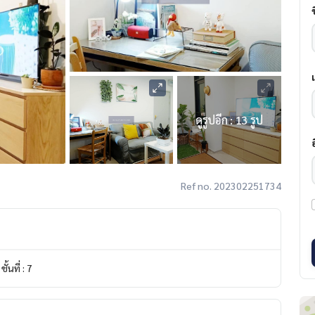
ดูรูปอีก : 13 รูป
Ref no. 202302251734
ชั้นที่ : 7