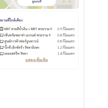
ดูแผนที่
สถานที่ใกล้เคียง
MRT สายสีน้ำเงิน > MRT พระราม 9
0.9 กิโลเมตร
เซ็นทรัลพลาซ่า แกรนด์ พระราม 9
0.8 กิโลเมตร
ศูนย์การค้าฟอร์จูนทาวน์
0.8 กิโลเมตร
บิ๊กซี เอ็กซ์ตร้า รัชดาภิเษก
1.2 กิโลเมตร
เดอะสตรีท รัชดา
1.4 กิโลเมตร
แสดงเพิ่มเติม