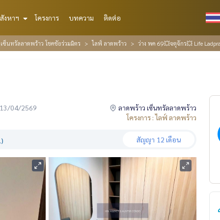
สังหาฯ
โครงการ
บทความ
ติดต่อ
ซ็นทรัลลาดพร้าว โชคชัยร่วมมิตร
ไลฟ์ ลาดพร้าว
ว่าง พค 69💥จตุจักร💥 Life Ladpr
่อ 13/04/2569
ลาดพร้าว เซ็นทรัลลาดพร้าว
โครงการ : ไลฟ์ ลาดพร้าว
สัญญา
12 เดือน
.)