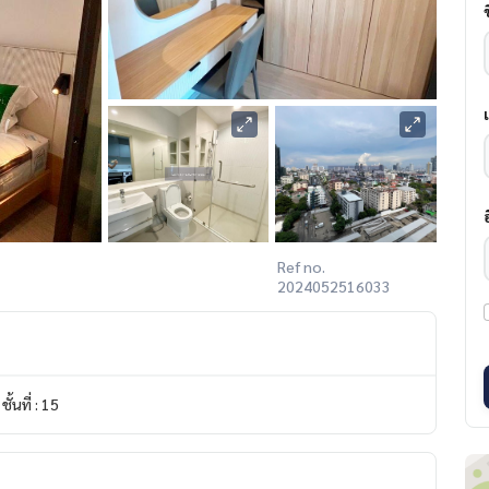
Ref no.
2024052516033
ชั้นที่ : 15