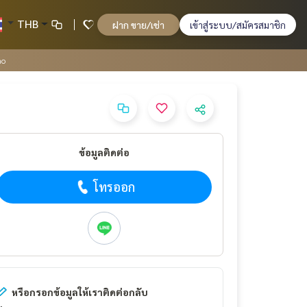
THB
ฝาก ขาย/เช่า
เข้าสู่ระบบ/สมัครสมาชิก
ao
ข้อมูลติดต่อ
โทรออก
หรือกรอกข้อมูลให้เราติดต่อกลับ