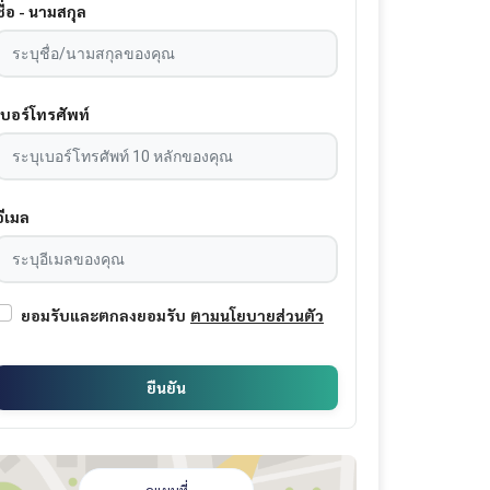
ชื่อ - นามสกุล
เบอร์โทรศัพท์
อีเมล
ยอมรับและตกลงยอมรับ
ตามนโยบายส่วนตัว
ยืนยัน