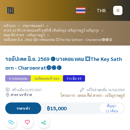
THB
หน้าแรก
ประกาศแนะนำ
สาทร นราธิวาส ช่องนนทรี สุรศักดิ์ เซ้นต์หลุย เจริญราษฎร์ เจริญกรุง
เดอะ คีย์ สาทร - เจริญราษฎร์
รออัปเดต มิ.ย. 2569 🟡บางคอแหลม 💥The Key Sathorn - Charoenrat🔴🟢🟡
รออัปเดต มิ.ย. 2569 🟡บางคอแหลม 💥The Key Sath
orn - Charoenrat🔴🟢🟡
บางคอแหลม
รออัพเดตเจ้าของ
ว่าง มิย 69
สร้างเมื่อ 02/05/2567
แก้ไขล่าสุดเมื่อ 16/04/2569
สาทร นราธิวาส
โครงการ : เดอะ คีย์ สาทร - เจริญราษฎร์
สัญญา
฿15,000
ราคาเช่า
12 เดือน