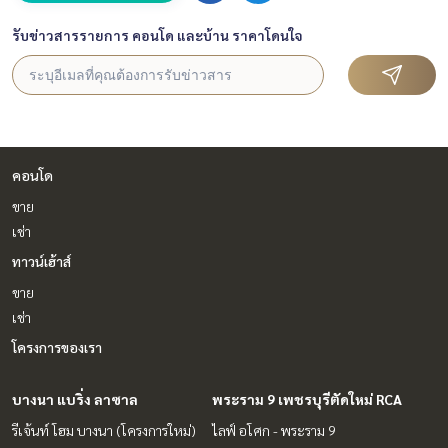
รับข่าวสารรายการ คอนโด และบ้าน ราคาโดนใจ
คอนโด
ขาย
เช่า
ทาวน์เฮ้าส์
ขาย
เช่า
โครงการของเรา
บางนา แบริ่ง ลาซาล
พระราม 9 เพชรบุรีตัดใหม่ RCA
รีเจ้นท์ โฮม บางนา (โครงการใหม่)
ไลฟ์ อโศก - พระราม 9