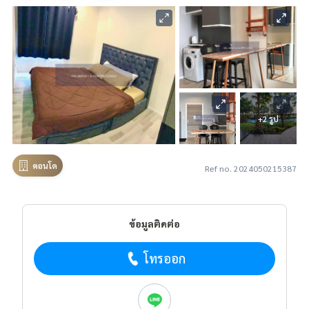
+2 รูป
คอนโด
Ref no. 2024050215387
ข้อมูลติดต่อ
โทรออก