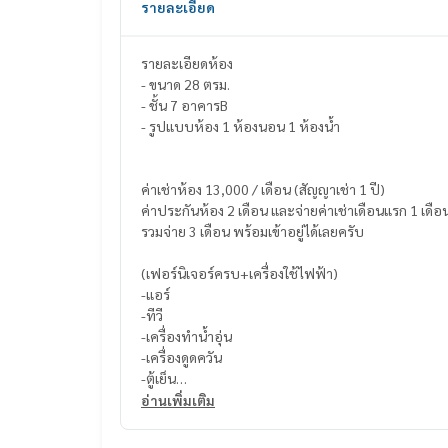
รายละเอียด
รายละเอียดห้อง
- ขนาด 28 ตรม.
- ชั้น 7 อาคารB
- รูปแบบห้อง 1 ห้องนอน 1 ห้องน้ำ
ค่าเช่าห้อง 13,000 / เดือน (สัญญาเช่า 1 ปี)
ค่าประกันห้อง 2 เดือน และจ่ายค่าเช่าเดือนแรก 1 เดือ
รวมจ่าย 3 เดือน พร้อมเข้าอยู่ได้เลยครับ
(เฟอร์นิเจอร์ครบ+เครื่องใช้ไฟฟ้า)
-แอร์
-ทีวี
-เครื่องทำน้ำอุ่น
-เครื่องดูดควัน
-ตู้เย็น
-ไมโครเวฟ
อ่านเพิ่มเติม
-เครื่องซักผ้า
-เตาไฟฟ้า