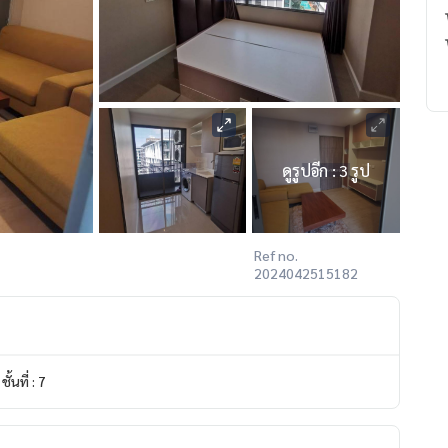
ดูรูปอีก : 3 รูป
Ref no.
2024042515182
ชั้นที่ : 7