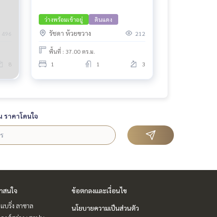
ว่างพร้อมเข้าอยู่
ดินแดง
รัชดา ห้วยขวาง
496
212
พื้นที่ : 37.00 ตร.ม.
8
1
1
3
น ราคาโดนใจ
่าสนใจ
ข้อตกลงและเงื่อนไข
แบริ่ง ลาซาล
นโยบายความเป็นส่วนตัว