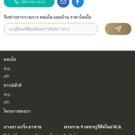
088-636-2624
รับข่าวสารรายการ คอนโด และบ้าน ราคาโดนใจ
คอนโด
ขาย
เช่า
ทาวน์เฮ้าส์
ขาย
เช่า
โครงการของเรา
บางนา แบริ่ง ลาซาล
พระราม 9 เพชรบุรีตัดใหม่ RCA