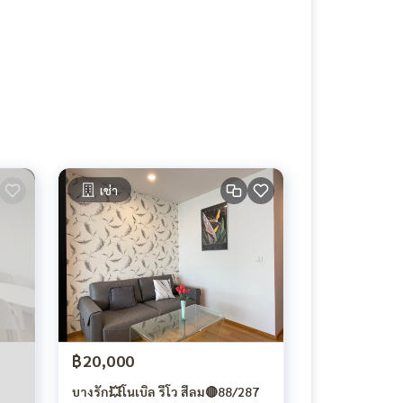
เช่า
฿20,000
บางรัก💥โนเบิล รีโว สีลม🔴88/287