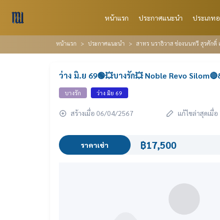
หน้าแรก
ประกาศแนะนำ
ประเภทอ
หน้าแรก
ประกาศแนะนำ
สาทร นราธิวาส ช่องนนทรี สุรศักดิ์ 
ว่าง มิ.ย 69🟢💥บางรัก💥 Noble Revo Silom
บางรัก
ว่าง มิย 69
สร้างเมื่อ 06/04/2567
แก้ไขล่าสุดเมื
฿17,500
ราคาเช่า