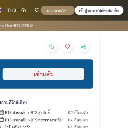
THB
ฝาก ขาย/เช่า
เข้าสู่ระบบ/สมัครสมาชิก
 Revo Silom🔴88/33🟢🟡
เช่าแล้ว
สถานที่ใกล้เคียง
BTS สายหลัก > BTS สุรศักดิ์
0.2 กิโลเมตร
BTS สายหลัก > BTS สะพานตากสิน
0.6 กิโลเมตร
โรบินสัน บางรัก
0.5 กิโลเมตร