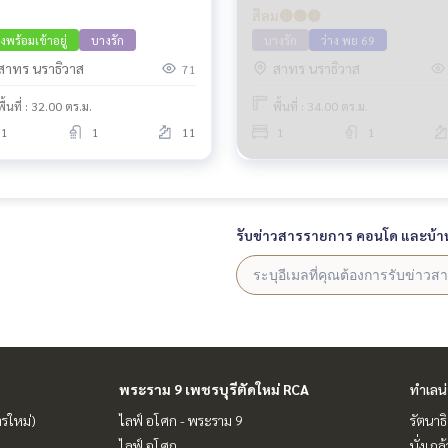
สีลม🔴🟢🟡
างพร้อมเข้าอยู่
บางรัก
บางรัก
ว่าง พย 69
สาทร นราธิวาส
สาทร นราธิวาส
71
พื้นที่ : 32.00 ตร.ม.
พื้นที่ : 34.00 ตร.ม.
1
1
11
1
1
รับข่าวสารรายการ คอนโด และบ้า
พระราม 9 เพชรบุรีตัดใหม่ RCA
ทำเลน
ารใหม่)
ไลฟ์ อโศก - พระราม 9
รัตนาธ
ไลฟ์ อโศก
นั่งเกล้