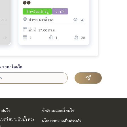
🟢🟡
ว่างพร้อมเข้าอยู่
บางรัก
สาทร นราธิวาส
210
147
พื้นที่ : 37.00 ตร.ม.
19
1
1
28
น ราคาโดนใจ
่าสนใจ
ข้อตกลงและเงื่อนไข
ิเบศร์ สนามบินน้ำ พระ
นโยบายความเป็นส่วนตัว
า