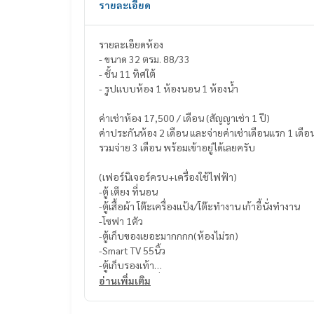
รายละเอียด
รายละเอียดห้อง
- ขนาด 32 ตรม. 88/33
- ชั้น 11 ทิศใต้
- รูปแบบห้อง 1 ห้องนอน 1 ห้องน้ำ
ค่าเช่าห้อง 17,500 / เดือน (สัญญาเช่า 1 ปี)
ค่าประกันห้อง 2 เดือน และจ่ายค่าเช่าเดือนแรก 1 เดือ
รวมจ่าย 3 เดือน พร้อมเข้าอยู่ได้เลยครับ
(เฟอร์นิเจอร์ครบ+เครื่องใช้ไฟฟ้า)
-ตู้ เตียง ที่นอน
-ตู้เสื้อผ้า โต๊ะเครื่องแป้ง/โต๊ะทำงาน เก้าอี้นั่งทำงาน
-โซฟา 1ตัว
-ตู้เก็บของเยอะมากกกก(ห้องไม่รก)
-Smart TV 55นิ้ว
-ตู้เก็บรองเท้า
-เตาไฟฟ้า+เครื่องดูดควัน
อ่านเพิ่มเติม
-ไมโครเวฟ
-เครื่องซัก+อบผ้า