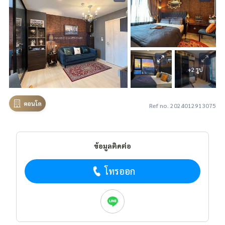
+2 รูป
คอนโด
Ref no. 2024012913075
ข้อมูลติดต่อ
โทรออก