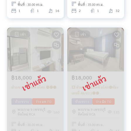
พื้นที่ : 30.00 ตร.ม.
พื้นที่ : 35.00 ตร.ม.
1
1
16
2
1
32
เช่า
เช่า
฿18,000
฿18,000
ห้วยขวาง 💥ไลฟ์ อโศก 🔴🟢🟡
💥 ห้วยขวาง💥ไลฟ์ อโศก🔴ห้อง
เลขที่ 46/632🟢🟡
ห้วยขวาง
ว่าง มค 70
ห้วยขวาง
ว่าง มิย 70
พระราม 9 เพชรบุรี
พระราม 9 เพชรบุรี
160
135
ตัดใหม่ RCA
ตัดใหม่ RCA
พื้นที่ : 30.00 ตร.ม.
พื้นที่ : 33.00 ตร.ม.
1
1
27
1
1
17