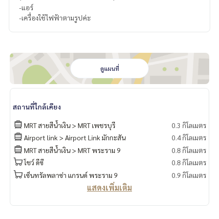
-แอร์
-เครื่องใช้ไฟฟ้าตามรูปค่ะ
ดูแผนที่
สถานที่ใกล้เคียง
MRT สายสีน้ำเงิน > MRT เพชรบุรี
0.3 กิโลเมตร
Airport link > Airport Link มักกะสัน
0.4 กิโลเมตร
MRT สายสีน้ำเงิน > MRT พระราม 9
0.8 กิโลเมตร
โชว์ ดีซี
0.8 กิโลเมตร
เซ็นทรัลพลาซ่า แกรนด์ พระราม 9
0.9 กิโลเมตร
แสดงเพิ่มเติม