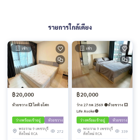
รายการใกล้เคียง
เช่า
เช่า
฿20,000
฿20,000
ห้วยขวาง 💥 ไลฟ์ อโศก
ว่าง 27 กค 2569 🟡ห้วยขวาง 💥
Life Asoke🔴
ว่างพร้อมเข้าอยู่
ห้วยขวาง
ว่างพร้อมเข้าอยู่
ห้วยขวาง
พระราม 9 เพชรบุรี
พระราม 9 เพชรบุรี
272
339
ตัดใหม่ RCA
ตัดใหม่ RCA