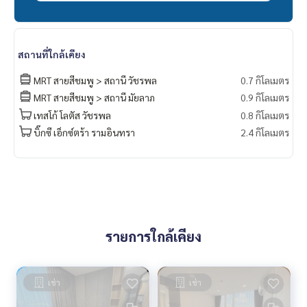
สถานที่ใกล้เคียง
MRT สายสีชมพู > สถานี วัชรพล
0.7 กิโลเมตร
MRT สายสีชมพู > สถานี มัยลาภ
0.9 กิโลเมตร
เทสโก้ โลตัส วัชรพล
0.8 กิโลเมตร
บิ๊กซี เอ็กซ์ตร้า รามอินทรา
2.4 กิโลเมตร
รายการใกล้เคียง
เช่า
เช่า