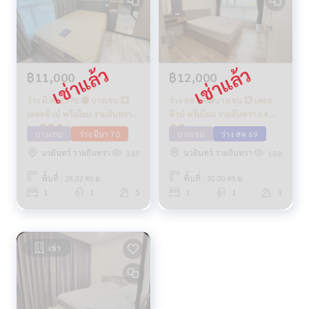
฿11,000
฿12,000
ว่าง มี.ค. 2570 🔴 บางเขน 💥
ว่าง สค 69🔴บางเขน 💥 เดอะ
เดอะคิวบ์ พรีเมียม รามอินทรา
คิวบ์ พรีเมียม รามอินทรา 34 🔴
34 🔴🟢🟡
🟢🟡
บางเขน
ว่าง มีนา 70
บางเขน
ว่าง สค 69
นวมินทร์ รามอินทรา
นวมินทร์ รามอินทรา
349
188
พื้นที่ : 28.02 ตร.ม.
พื้นที่ : 30.00 ตร.ม.
1
1
5
1
1
3
เช่า