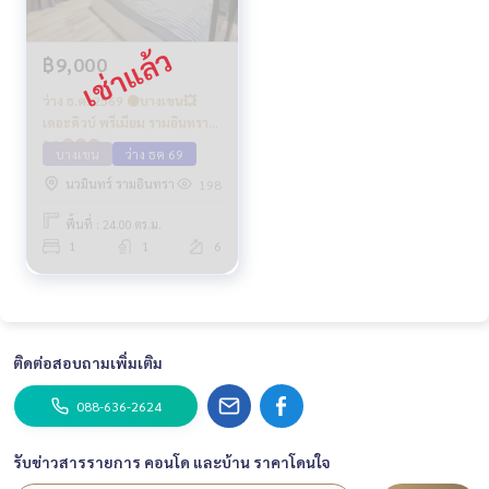
฿9,000
ว่าง ธ.ค. 2569 🟡บางเขน💥
เดอะคิวบ์ พรีเมียม รามอินทรา
34 🔴🟢🟡
บางเขน
ว่าง ธค 69
นวมินทร์ รามอินทรา
198
พื้นที่ : 24.00 ตร.ม.
1
1
6
ติดต่อสอบถามเพิ่มเติม
088-636-2624
รับข่าวสารรายการ คอนโด และบ้าน ราคาโดนใจ