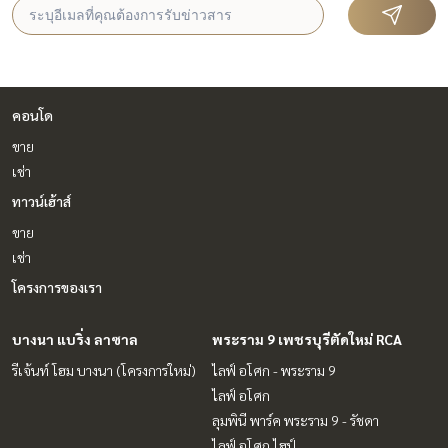
คอนโด
ขาย
เช่า
ทาวน์เฮ้าส์
ขาย
เช่า
โครงการของเรา
บางนา แบริ่ง ลาซาล
พระราม 9 เพชรบุรีตัดใหม่ RCA
รีเจ้นท์ โฮม บางนา (โครงการใหม่)
ไลฟ์ อโศก - พระราม 9
ไลฟ์ อโศก
ลุมพินี พาร์ค พระราม 9 - รัชดา
ไลฟ์ อโศก ไฮป์