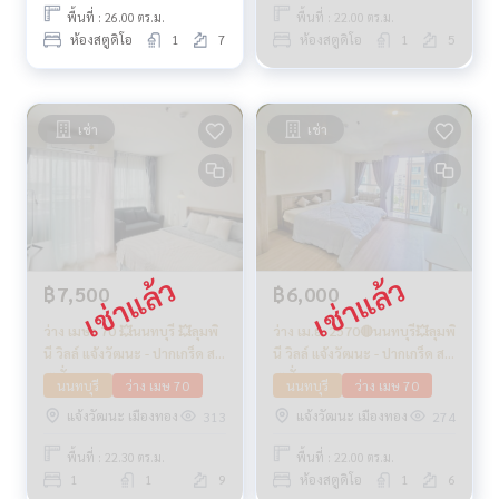
พื้นที่ : 26.00 ตร.ม.
พื้นที่ : 22.00 ตร.ม.
ห้องสตูดิโอ
1
7
ห้องสตูดิโอ
1
5
เช่า
เช่า
฿7,500
฿6,000
ว่าง เมษา 70 💥นนทบุรี 💥ลุมพิ
ว่าง เม.ย. 2570🔴นนทบุรี💥ลุมพิ
นี วิลล์ แจ้งวัฒนะ - ปากเกร็ด ส
นี วิลล์ แจ้งวัฒนะ - ปากเกร็ด ส
เตชั่น
เตชั่น
นนทบุรี
ว่าง เมษ 70
นนทบุรี
ว่าง เมษ 70
แจ้งวัฒนะ เมืองทอง
แจ้งวัฒนะ เมืองทอง
313
274
พื้นที่ : 22.30 ตร.ม.
พื้นที่ : 22.00 ตร.ม.
1
1
9
ห้องสตูดิโอ
1
6