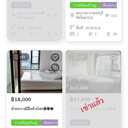
ห้วยขวาง
ว่างพร้อมเข้าอยู่
ห้วยขวาง
พระราม 9 เพชรบุรี
พระราม 9 เพชรบุรี
208
324
ตัดใหม่ RCA
ตัดใหม่ RCA
พื้นที่ : 29.00 ตร.ม.
พื้นที่ : 30.00 ตร.ม.
1
1
28
1
1
34
เช่า
เช่า
฿18,000
฿18,000
฿17,999
ห้วยขวาง💥ไลฟ์ อโศก🔴🟢🟡
ห้วยขวาง 💥 Life Asoke🔴🟢🟡
ว่างพร้อมเข้าอยู่
ห้วยขวาง
รออัพเดตเจ้าของ
ห้วยขวาง