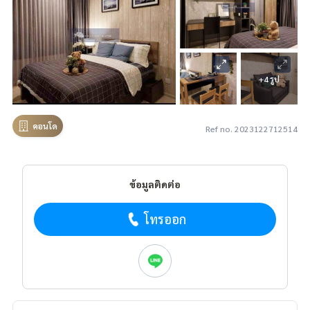
+4 รูป
คอนโด
Ref no. 2023122712514
ข้อมูลติดต่อ
โทรออก