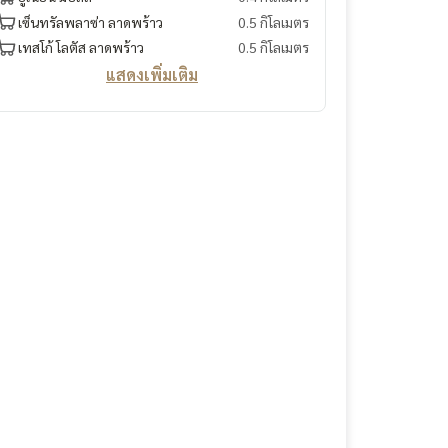
เซ็นทรัลพลาซ่า ลาดพร้าว
0.5 กิโลเมตร
เทสโก้ โลตัส ลาดพร้าว
0.5 กิโลเมตร
แสดงเพิ่มเติม