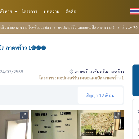
สังหาฯ
โครงการ
บทความ
ติดต่อ
ซ็นทรัลลาดพร้าว โชคชัยร่วมมิตร
แชปเตอร์วัน เดอะแคมปัส ลาดพร้าว 1
ว่าง มค 70
ปัส ลาดพร้าว 1🔴🟢🟡
่อ 24/07/2569
ลาดพร้าว เซ็นทรัลลาดพร้าว
โครงการ : แชปเตอร์วัน เดอะแคมปัส ลาดพร้าว 1
สัญญา
12 เดือน