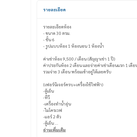
รายละเอียด
รายละเอียดห้อง
- ขนาด 30 ตรม.
- ชั้น 6
- รูปแบบห้อง 1 ห้องนอน 1 ห้องน้ำ
ค่าเช่าห้อง 9,500 / เดือน (สัญญาเช่า 1 ปี)
ค่าประกันห้อง 2 เดือน และจ่ายค่าเช่าเดือนแรก 1 เดือ
รวมจ่าย 3 เดือน พร้อมเข้าอยู่ได้เลยครับ
(เฟอร์นิเจอร์ครบ+เครื่องใช้ไฟฟ้า)
-ตู้เย็น
-ทีวี
-เครื่องทำน้ำอุ่น
-ไมโครเวฟ
-แอร์ 2 ตัว
-ตู้เย็น
-เครื่องซักผ้า
อ่านเพิ่มเติม