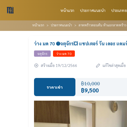
หน้าแรก
ประกาศแนะนำ
ประเภทอ
หน้าแรก
ประกาศแนะนำ
ลาดพร้าวตอนต้น ห้าแยกลาดพร้าว เ
ว่าง มค 70 🟡จตุจักร💥 แชปเตอร์ วัน เดอะ แคม
จตุจักร
ว่าง มค 70
สร้างเมื่อ 19/12/2566
แก้ไขล่าสุดเมื
฿10,000
ราคาเช่า
฿9,500