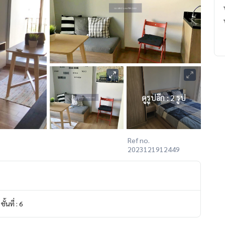
ดูรูปอีก : 2 รูป
Ref no.
2023121912449
ชั้นที่ : 6