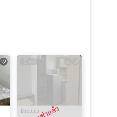
เช่า
฿10,000