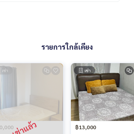
รายการใกล้เคียง
เช่า
เช่า
0,000
฿13,000