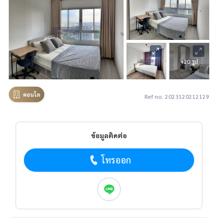
+20 รูป
คอนโด
Ref no. 2023120212129
ข้อมูลติดต่อ
โทรออก