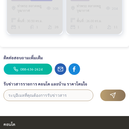
ท่าพระ ตลาดพลู
ท่าพระ ตลาดพลู
308
204
วุฒากาศ
วุฒากาศ
พื้นที่ : 30.50 ตร.ม.
พื้นที่ : 26.00 ตร.ม.
1
1
28
1
1
11
ติดต่อสอบถามเพิ่มเติม
088-636-2624
รับข่าวสารรายการ คอนโด และบ้าน ราคาโดนใจ
คอนโด