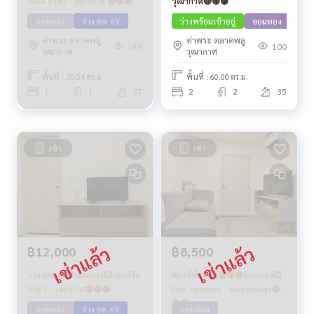
ลลิโอ สาทร - วุฒากาศ 🔴🟢🟡
วุฒากาศ🔴🟢🟡
จอมทอง
ว่าง ตค 69
ว่างพร้อมเข้าอยู่
จอมทอง
ท่าพระ ตลาดพลู
ท่าพระ ตลาดพลู
169
100
วุฒากาศ
วุฒากาศ
พื้นที่ : 35.04 ตร.ม.
พื้นที่ : 60.00 ตร.ม.
1
1
37
2
2
35
เช่า
เช่า
฿12,000
฿8,500
ว่าง ธค 69🔴จอมทอง💥 เอลลิโอ
ห้องยังไม่ว่าง🟢🟡🔴จอมทอง💥
สาทร - วุฒากาศ🔴🟢🟡
Elio Sathorn - Wutthakat🔴
🟢🟡
จอมทอง
ว่าง ธค 69
จอมทอง