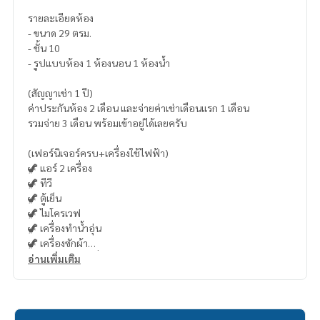
รายละเอียดห้อง
- ขนาด 29 ตรม.
- ชั้น 10
- รูปแบบห้อง 1 ห้องนอน 1 ห้องน้ำ
(สัญญาเช่า 1 ปี)
ค่าประกันห้อง 2 เดือน และจ่ายค่าเช่าเดือนแรก 1 เดือน
รวมจ่าย 3 เดือน พร้อมเข้าอยู่ได้เลยครับ
(เฟอร์นิเจอร์ครบ+เครื่องใช้ไฟฟ้า)
🦖 แอร์ 2 เครื่อง
🦖 ทีวี
🦖 ตู้เย็น
🦖 ไมโครเวฟ
🦖 เครื่องทำน้ำอุ่น
🦖 เครื่องซักผ้า
🦖 เตาไฟฟ้า+เครื่องดูดควัน
อ่านเพิ่มเติม