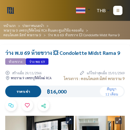
THB
หน้าแรก
ประกาศแนะนำ
พระราม 9 เพชรบุรีตัดใหม่ RCA ดินแดง ศูนย์วิจัย คลองตัน
คอนโดเลต มิสท์ พระราม 9
ว่าง พ.ย 69 ห้วยขวาง 💥 Condolette Midst Rama 9
ว่าง พ.ย 69 ห้วยขวาง 💥 Condolette Midst Rama 9
ห้วยขวาง
ว่าง พย 69
สร้างเมื่อ 29/11/2566
แก้ไขล่าสุดเมื่อ 15/01/2569
พระราม 9 เพชรบุรีตัดใหม่ RCA
โครงการ : คอนโดเลต มิสท์ พระราม 9
สัญญา
฿16,000
ราคาเช่า
12 เดือน