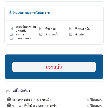
สิ่งอำนวยความสะดวกในโครงการ
ระบบรักษาความ
ที่จอดรถ
ฟิตเนส / ยิม
ปลอดภัย
ซาวน่า
สระว่ายน้ำ
สระเด็ก
สวนขนาดย่อม
เช่าแล้ว
สถานที่ใกล้เคียง
BTS สายหลัก > BTS บางหว้า
0.5 กิโลเมตร
MRT สายสีน้ำเงิน > MRT บางหว้า
0.5 กิโลเมตร