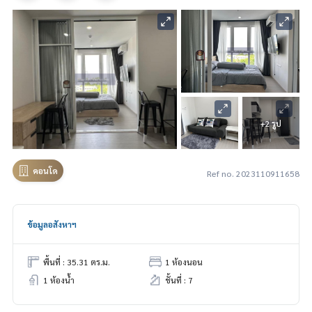
+2 รูป
คอนโด
Ref no. 2023110911658
ข้อมูลอสังหาฯ
พื้นที่ : 35.31 ตร.ม.
1 ห้องนอน
1 ห้องน้ำ
ชั้นที่ : 7