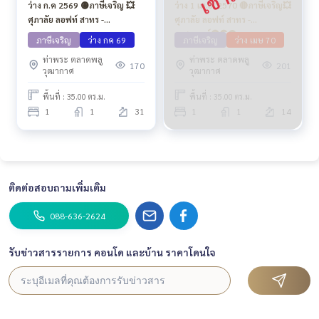
ว่าง ก.ค 2569 🟡ภาษีเจริญ 💥
ว่าง 1 เม.ย. 2570 🔴ภาษีเจริญ💥
ศุภาลัย ลอฟท์ สาทร -
ศุภาลัย ลอฟท์ สาทร -
ราชพฤกษ์🔴🟢🟡
ราชพฤกษ์🔴🟢🟡
ภาษีเจริญ
ว่าง กค 69
ภาษีเจริญ
ว่าง เมษ 70
ท่าพระ ตลาดพลู
ท่าพระ ตลาดพลู
170
201
วุฒากาศ
วุฒากาศ
พื้นที่ : 35.00 ตร.ม.
พื้นที่ : 35.00 ตร.ม.
1
1
31
1
1
14
ติดต่อสอบถามเพิ่มเติม
088-636-2624
รับข่าวสารรายการ คอนโด และบ้าน ราคาโดนใจ