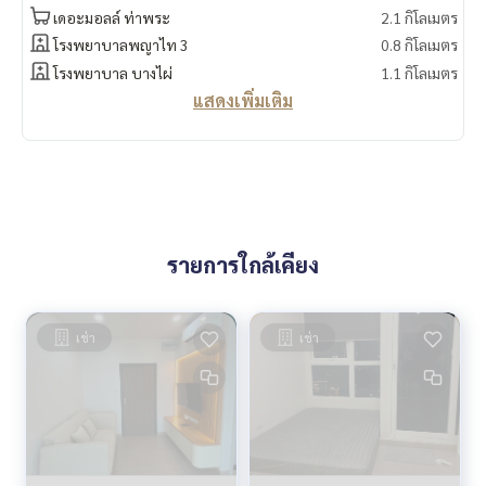
เดอะมอลล์ ท่าพระ
2.1 กิโลเมตร
โรงพยาบาลพญาไท 3
0.8 กิโลเมตร
โรงพยาบาล บางไผ่
1.1 กิโลเมตร
แสดงเพิ่มเติม
รายการใกล้เคียง
เช่า
เช่า