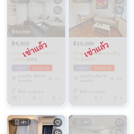
฿10,000
฿9,500
฿10,000
ว่าง มค 70 💥จตุจักร 💥 ยู วิภา-
ว่าง พค 70 🔴🟢🟡จตุจักร 💥 ยู
ลาดพร้าว🔴🟢🟡
วิภา-ลาดพร้าว
จตุจักร
ว่าง มค 70
จตุจักร
ว่าง พค 70
ลาดพร้าว เซ็นทรัล
ลาดพร้าว เซ็นทรัล
313
328
ลาดพร้าว
ลาดพร้าว
พื้นที่ : 31.40 ตร.ม.
พื้นที่ : 31.50 ตร.ม.
1
2
6
1
1
8
เช่า
เช่า