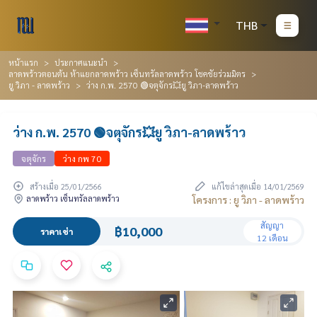
THB
หน้าแรก
ประกาศแนะนำ
ลาดพร้าวตอนต้น ห้าแยกลาดพร้าว เซ็นทรัลลาดพร้าว โชคชัยร่วมมิตร
ยู วิภา - ลาดพร้าว
ว่าง ก.พ. 2570 🟢จตุจักร💥ยู วิภา-ลาดพร้าว
ว่าง ก.พ. 2570 🟢จตุจักร💥ยู วิภา-ลาดพร้าว
จตุจักร
ว่าง กพ 70
สร้างเมื่อ 25/01/2566
แก้ไขล่าสุดเมื่อ 14/01/2569
ลาดพร้าว เซ็นทรัลลาดพร้าว
โครงการ : ยู วิภา - ลาดพร้าว
สัญญา
฿10,000
ราคาเช่า
12 เดือน