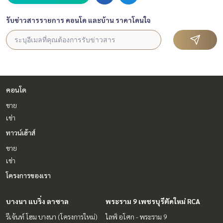
รับข่าวสารรายการ คอนโด และบ้าน ราคาโดนใจ
คอนโด
ขาย
เช่า
ทาวน์เฮ้าส์
ขาย
เช่า
โครงการของเรา
บางนา แบริ่ง ลาซาล
พระราม 9 เพชรบุรีตัดใหม่ RCA
รีเจ้นท์ โฮม บางนา (โครงการใหม่)
ไลฟ์ อโศก - พระราม 9