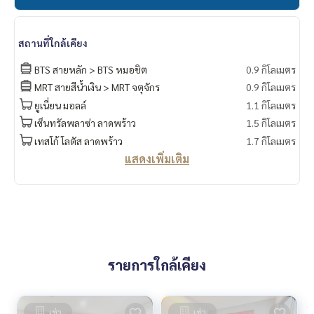
สถานที่ใกล้เคียง
BTS สายหลัก > BTS หมอชิต
0.9 กิโลเมตร
MRT สายสีน้ำเงิน > MRT จตุจักร
0.9 กิโลเมตร
ยูเนี่ยน มอลล์
1.1 กิโลเมตร
เซ็นทรัลพลาซ่า ลาดพร้าว
1.5 กิโลเมตร
เทสโก้ โลตัส ลาดพร้าว
1.7 กิโลเมตร
แสดงเพิ่มเติม
รายการใกล้เคียง
เช่า
เช่า