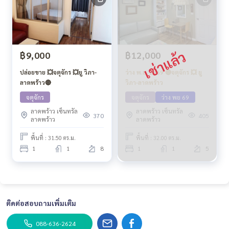
฿9,000
฿12,000
ปล่อยขาย 💥จตุจักร 💥ยู วิภา-
ว่าง พ.ย. 2569 🔴จตุจักร 💥 ยู
ลาดพร้าว🔴
วิภา-ลาดพร้าว
จตุจักร
จตุจักร
ว่าง พย 69
ลาดพร้าว เซ็นทรัล
ลาดพร้าว เซ็นทรัล
370
405
ลาดพร้าว
ลาดพร้าว
พื้นที่ : 31.50 ตร.ม.
พื้นที่ : 32.00 ตร.ม.
1
1
8
1
1
5
ติดต่อสอบถามเพิ่มเติม
088-636-2624