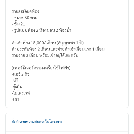
รายละเอียดห้อง
- ขนาด 60 ตรม.
- ชั้น 21
- รูปแบบห้อง 2 ห้องนอน 2 ห้องน้ำ
ค่าเช่าห้อง 18,000/ เดือน (สัญญาเช่า 1 ปี)
ค่าประกันห้อง 2 เดือน และจ่ายค่าเช่าเดือนแรก 1 เดือน
รวมจ่าย 3 เดือน พร้อมเข้าอยู่ได้เลยครับ
(เฟอร์นิเจอร์ครบ+เครื่องใช้ไฟฟ้า)
-แอร์ 2 ตัว
-ทีวี
-ตู้เย็น
-ไมโครเวฟ
-เตา
สิ่งอำนวยความสะดวกในโครงการ