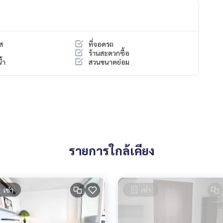
ส
ที่จอดรถ
ร้านสะดวกซื้อ
้ำ
สวนขนาดย่อม
รายการใกล้เคียง
เช่า
เช่า