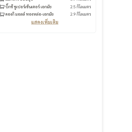
บิ๊กซี ซูเปอร์เซ็นเตอร์ เอกมัย
2.5 กิโลเมตร
ดองกิ มอลล์ ทองหล่อ-เอกมัย
2.9 กิโลเมตร
แสดงเพิ่มเติม