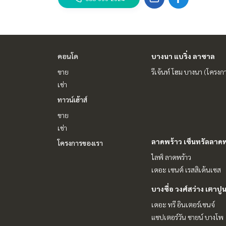
คอนโด
บางนา แบริ่ง ลาซาล
ขาย
รีเจ้นท์ โฮม บางนา (โครงก
เช่า
ทาวน์เฮ้าส์
ขาย
เช่า
ลาดพร้าว เซ็นทรัลลาดพ
โครงการของเรา
ไลฟ์ ลาดพร้าว
เดอะ เซนต์ เรสสิเด้นเซส
บางซื่อ วงศ์สว่าง เตาปู
เดอะ ทรี อินเตอร์เชนจ์
แชปเตอร์วัน ชายน์ บางโพ