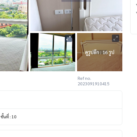
ดูรูปอีก : 16 รูป
Ref no.
2023091910415
ชั้นที่ : 10