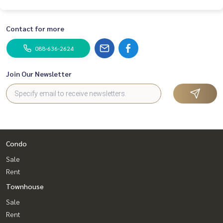
Contact for more
088-636-2624
Join Our Newsletter
Condo
Sale
Rent
Townhouse
Sale
Rent