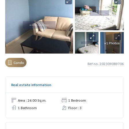
+1 Photos
Condo
Ref no. 202309089706
Real estate information
Area : 26.00 Sq.m.
1 Bedroom
1 Bathroom
Floor : 3