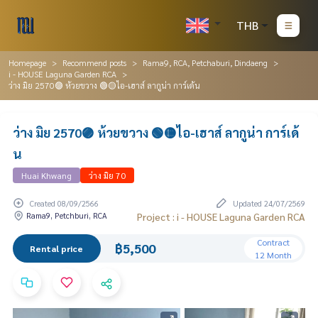
THB
Homepage
Recommend posts
Rama9, RCA, Petchaburi, Dindaeng
i - HOUSE Laguna Garden RCA
ว่าง มิย 2570🟣 ห้วยขวาง 🟢🟡ไอ-เฮาส์ ลากูน่า การ์เด้น
ว่าง มิย 2570🟣 ห้วยขวาง 🟢🟡ไอ-เฮาส์ ลากูน่า การ์เด้
น
Huai Khwang
ว่าง มิย 70
Created 08/09/2566
Updated 24/07/2569
Rama9, Petchburi, RCA
Project : i - HOUSE Laguna Garden RCA
Contract
฿5,500
Rental price
12 Month