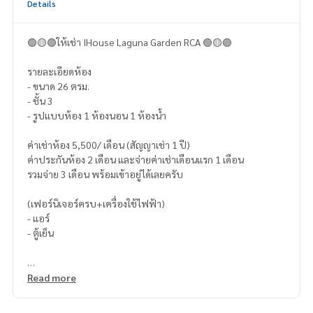
Details
🟢🟡🟣ให้เช่า IHouse Laguna Garden RCA 🟢🟡🟣
รายละเอียดห้อง
- ขนาด 26 ตรม.
- ชั้น 3
- รูปแบบห้อง 1 ห้องนอน 1 ห้องน้ำ
ค่าเช่าห้อง 5,500/ เดือน (สัญญาเช่า 1 ปี)
ค่าประกันห้อง 2 เดือน และจ่ายค่าเช่าเดือนแรก 1 เดือน
รวมจ่าย 3 เดือน พร้อมเข้าอยู่ได้เลยครับ
(เฟอร์นิเจอร์ครบ+เครื่องใช้ไฟฟ้า)
- แอร์
- ตู้เย็น
Read more
รับฝาก ขาย-เช่า คอนโด บ้าน ที่ดิน อสังหาริมทรัพย์ ครับ