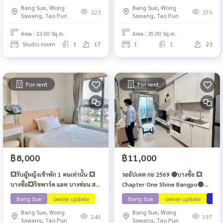
Bang Sue, Wong
Bang Sue, Wong
323
376
Sawang, Tao Pun
Sawang, Tao Pun
Area : 23.00 Sq.m.
Area : 35.00 Sq.m.
Studio room
1
17
1
1
23
For rent
For rent
฿8,000
฿11,000
💥รับผู้หญิงเข้าพัก 1 คนเท่านั้น 💥
รออัปเดต กย 2569 🔴บางซื่อ 💥
บางซื่อ💥ริชพาร์ค แอท บางซ่อน ส
Chapter One Shine Bangpo🔴🟢
เตชั่น🔴🟢🟡
🟡
Bang Sue
owner update
Bang Sue
owner update
ว่าง
Bang Sue, Wong
Bang Sue, Wong
246
197
Sawang, Tao Pun
Sawang, Tao Pun