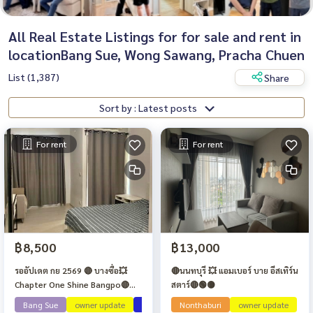
All Real Estate Listings for for sale and rent in
locationBang Sue, Wong Sawang, Pracha Chuen
List (1,387)
Share
Sort by : Latest posts
For rent
For rent
฿8,500
฿13,000
รออัปเดต กย 2569 🔴 บางซื่อ💥
🔴นนทบุรี 💥 แอมเบอร์ บาย อีสเทิร์น
Chapter One Shine Bangpo🔴🟢
สตาร์🔴🟢🟡
🟡
Bang Sue
owner update
ว่าง กย 69
Nonthaburi
owner update