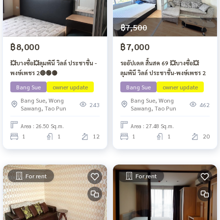
฿7,500
฿8,000
฿7,000
💥บางซื่อ💥ลุมพินี วิลล์ ประชาชื่น -
รออัปเดต สิ้นสค 69 💥บางซื่อ💥
พงษ์เพชร 2🔴🟢🟡
ลุมพินี วิลล์ ประชาชื่น-พงษ์เพชร 2
Bang Sue
owner update
Bang Sue
owner update
Bang Sue, Wong
Bang Sue, Wong
243
462
Sawang, Tao Pun
Sawang, Tao Pun
Area : 26.50 Sq.m.
Area : 27.48 Sq.m.
1
1
12
1
1
20
For rent
For rent