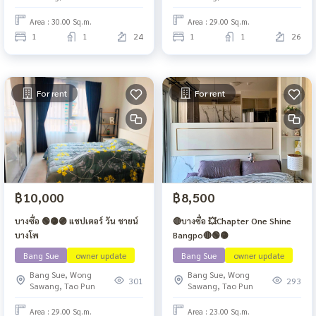
Area : 30.00 Sq.m.
Area : 29.00 Sq.m.
1
1
24
1
1
26
For rent
For rent
฿10,000
฿8,500
บางซื่อ 🟢🟡🟣 แชปเตอร์ วัน ชายน์
🔴บางซื่อ 💥Chapter One Shine
บางโพ
Bangpo🔴🟢🟡
Bang Sue
owner update
Bang Sue
owner update
Bang Sue, Wong
Bang Sue, Wong
301
293
Sawang, Tao Pun
Sawang, Tao Pun
Area : 29.00 Sq.m.
Area : 23.00 Sq.m.