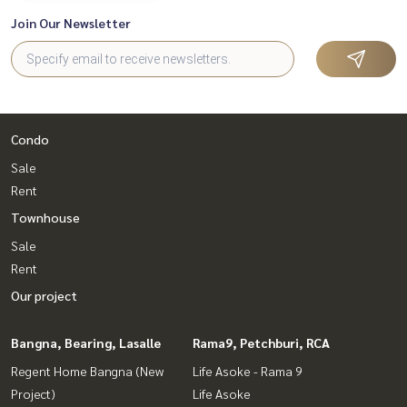
Join Our Newsletter
Condo
Sale
Rent
Townhouse
Sale
Rent
Our project
Bangna, Bearing, Lasalle
Rama9, Petchburi, RCA
Regent Home Bangna (New
Life Asoke - Rama 9
Project)
Life Asoke