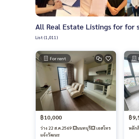
All Real Estate Listings for f
List (1,011)
For rent
฿10,000
฿9,
ว่าง 22 ส.ค.2569 💥นนทบุรี💥 เอสโทร
หลัก
แจ้งวัฒนะ