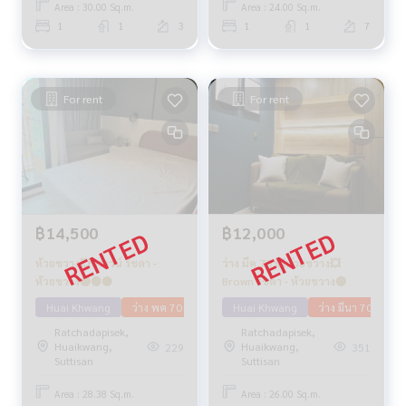
Area : 30.00 Sq.m.
Area : 24.00 Sq.m.
1
1
3
1
1
7
For rent
For rent
฿14,500
฿12,000
ห้วยขวาง💥บราวน์ รัชดา -
ว่าง มีค 70 💥ห้วยขวาง💥
ห้วยขวาง🔴🟢🟡
Brown รัชดา - ห้วยขวาง🔴
Huai Khwang
ว่าง พค 70
Huai Khwang
ว่าง มีนา 70
Ratchadapisek,
Ratchadapisek,
Huaikwang,
Huaikwang,
229
351
Suttisan
Suttisan
Area : 28.38 Sq.m.
Area : 26.00 Sq.m.