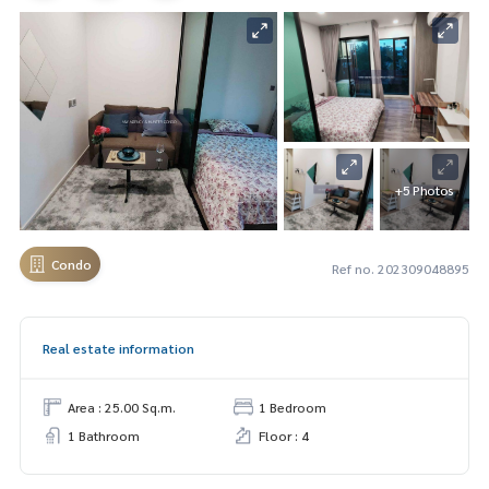
+5 Photos
Condo
Ref no. 202309048895
Real estate information
Area : 25.00 Sq.m.
1 Bedroom
1 Bathroom
Floor : 4