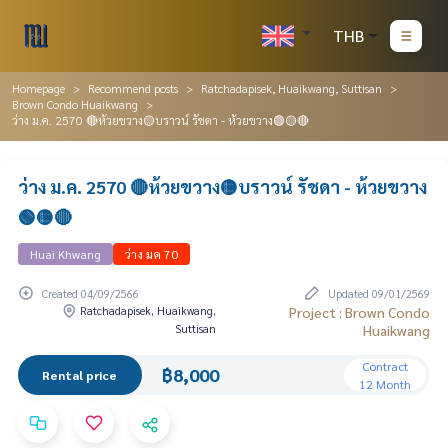
THB
Homepage
Recommend posts
Ratchadapisek, Huaikwang, Suttisan
Brown Condo Huaikwang
ว่าง ม.ค. 2570 🔴ห้วยขวาง🟡บราวน์ รัชดา - ห้วยขวาง🟢🟡🔴
ว่าง ม.ค. 2570 🔴ห้วยขวาง🟡บราวน์ รัชดา - ห้วยขวาง
🟢🟡🔴
Huai Khwang
ว่าง มค 70
Created 04/09/2566
Updated 09/01/2569
Ratchadapisek, Huaikwang,
Project : Brown Condo
Suttisan
Huaikwang
Contract
฿8,000
Rental price
12 Month