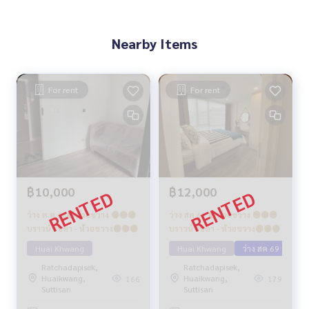
Nearby Items
For rent
For rent
฿10,000
฿12,000
ว่าง ต.ค.68🔴ห้วยขวาง 🟢🟡🟣
ว่าง สค 69 🟢ห้วยขวาง 🟢🟡🟣
บราวน์ รัชดา - ห้วยขวาง🟢🟡🟣
บราวน์ รัชดา - ห้วยขวาง🟢🟡🟣
Huai Khwang
Huai Khwang
ว่าง สค 69
Ratchadapisek,
Ratchadapisek,
Huaikwang,
Huaikwang,
166
179
Suttisan
Suttisan