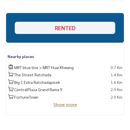
- เตาไฟฟ้า
- เครื่องไมโครเวฟ
รับฝาก ขาย-เช่า คอนโด บ้าน ที่ดิน อสังหาริมทรัพย์ ครับ
RENTED
Nearby places
MRT blue line > MRT Huai Khwang
0.7 Km
The Street Ratchada
1.4 Km
Big C Extra Ratchadapisek
1.6 Km
CentralPlaza Grand Rama 9
2.9 Km
FortuneTown
2.9 Km
Show more