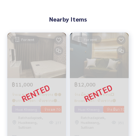
Nearby Items
For rent
For rent
฿11,000
฿12,000
ว่าง ม.ค 2570 💥ห้วยขวาง 🟢🟡
ว่าง มีค 70 💥ห้วยขวาง💥
🟣บราวน์ รัชดา - ห้วยขวาง🟢🟡
Brown รัชดา - ห้วยขวาง🔴
🟣
Huai Khwang
ว่าง มค 70
Huai Khwang
ว่าง มีนา 70
Ratchadapisek,
Ratchadapisek,
Huaikwang,
Huaikwang,
277
351
Suttisan
Suttisan