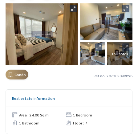
+5 Photos
Condo
Ref no. 202309048898
Real estate information
Area : 24.00 Sq.m.
1 Bedroom
1 Bathroom
Floor : 7