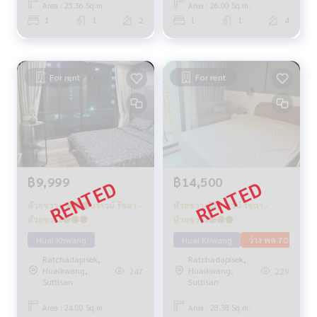
Area : 25.36 Sq.m.
Area : 26.00 Sq.m.
1
1
2
1
1
4
For rent
For rent
฿9,999
฿14,500
ห้วยขวาง 🟢🟡🟣บราวน์ รัชดา -
ห้วยขวาง💥บราวน์ รัชดา -
ห้วยขวาง🟢🟡🟣
ห้วยขวาง🔴🟢🟡
Huai Khwang
Huai Khwang
ว่าง พค 70
Ratchadapisek,
Ratchadapisek,
Huaikwang,
Huaikwang,
247
229
Suttisan
Suttisan
Area : 24.00 Sq.m.
Area : 28.38 Sq.m.