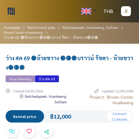
THB
Homepage
Recommend posts
Ratchadapisek, Huaikwang, Suttisan
Brown Condo Huaikwang
ว่าง สค 69 🟢ห้วยขวาง 🟢🟡🟣บราวน์ รัชดา - ห้วยขวาง🟢🟡🟣
ว่าง สค 69 🟢ห้วยขวาง 🟢🟡🟣บราวน์ รัชดา - ห้วยขวา
ง🟢🟡🟣
Huai Khwang
ว่าง สค 69
Created 04/09/2566
Updated 22/08/2568
Ratchadapisek, Huaikwang,
Project : Brown Condo
Suttisan
Huaikwang
Contract
฿12,000
Rental price
12 Month